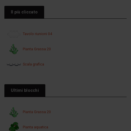
Il più cliccato
Tavolo riunioni 04
Pianta Grassa 20
Scala grafica
Ultimi blocchi
Pianta Grassa 20
Pianta aquatica