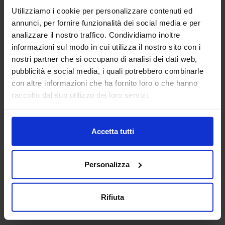
Utilizziamo i cookie per personalizzare contenuti ed
annunci, per fornire funzionalità dei social media e per
analizzare il nostro traffico. Condividiamo inoltre
informazioni sul modo in cui utilizza il nostro sito con i
nostri partner che si occupano di analisi dei dati web,
pubblicità e social media, i quali potrebbero combinarle
con altre informazioni che ha fornito loro o che hanno
Cordolo stradale 01
raccolto dal suo utilizzo dei loro servizi.
Categorie Blocchi CAD
Accetta tutti
Alberature
Personalizza
Arredi interni
Rifiuta
Arredo giardini
Arredo urbano