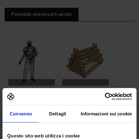
Potrebbe interessarti anche
Figura 3d uomo
Percorso vite 02
Consenso
Dettagli
Informazioni sui cookie
Questo sito web utilizza i cookie
Albero 13
Tenda da campeggio