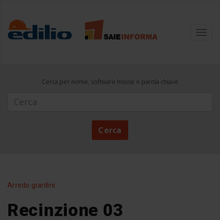
Toggl
navig
Cerca per nome, software house o parola chiave
Cerca
Cerca
Arredo giardini
Recinzione 03