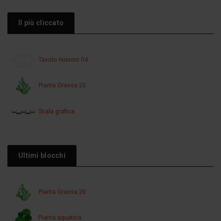
Il più cliccato
Tavolo riunioni 04
Pianta Grassa 20
Scala grafica
Ultimi blocchi
Pianta Grassa 20
Pianta aquatica