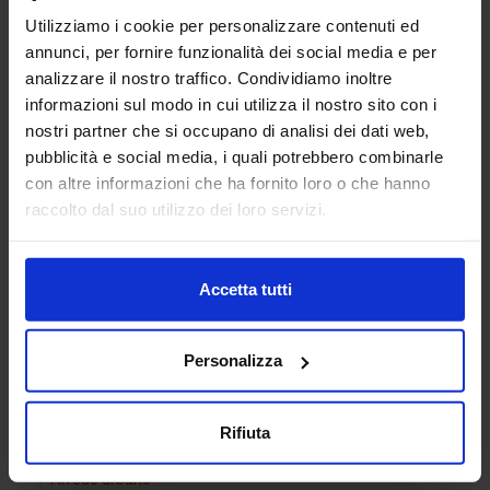
Utilizziamo i cookie per personalizzare contenuti ed
annunci, per fornire funzionalità dei social media e per
analizzare il nostro traffico. Condividiamo inoltre
informazioni sul modo in cui utilizza il nostro sito con i
nostri partner che si occupano di analisi dei dati web,
pubblicità e social media, i quali potrebbero combinarle
con altre informazioni che ha fornito loro o che hanno
Silhouette bimba 01
raccolto dal suo utilizzo dei loro servizi.
Accetta tutti
Categorie Blocchi CAD
Personalizza
Alberature
Arredi interni
Rifiuta
Arredo giardini
Arredo urbano