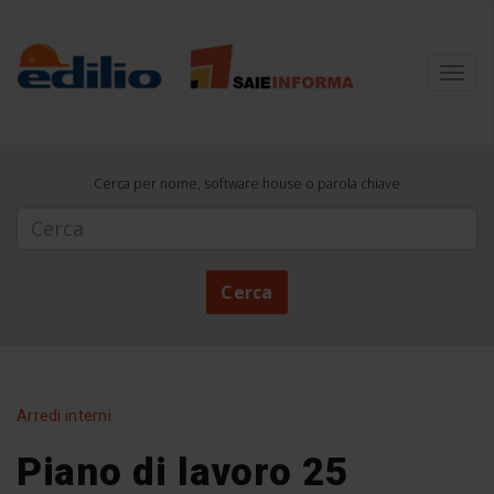
Toggl
navig
Cerca per nome, software house o parola chiave
Cerca
Cerca
Arredi interni
Piano di lavoro 25