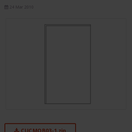
24 Mar 2010
CUCMOB03-1.zip