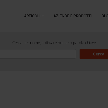
ARTICOLI
AZIENDE E PRODOTTI
BL
Cerca per nome, software house o parola chiave
Cerca
Cerca