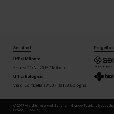
Senaf srl
Progetto 
Uffici Milano:
Eritrea 21/A - 20157 Milano
Uffici Bologna:
Via di Corticella 181/3 - 40128 Bologna
© 2017 All rights reserved. Senaf srl - Gruppo Tecniche Nuove Spa
Privacy
|
Cookie