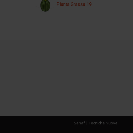
Pianta Grassa 19
Senaf
|
Tecniche Nuove