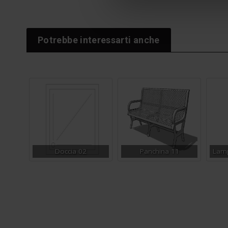
Potrebbe interessarti anche
Doccia 02
Panchina 11
Lamp