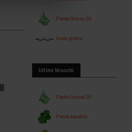
Pianta Grassa 20
Scala grafica
Ultimi blocchi
1
Pianta Grassa 20
Pianta aquatica