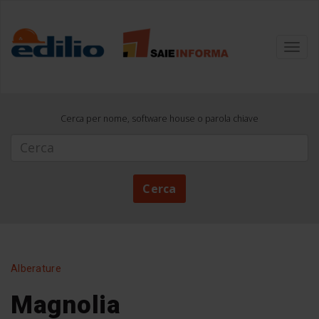
Toggl
navig
Cerca per nome, software house o parola chiave
Cerca
Cerca
Alberature
Magnolia