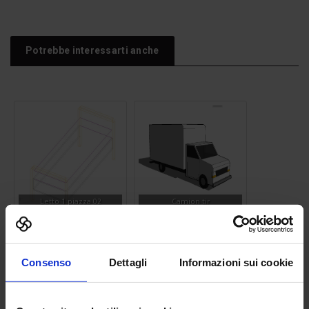
Potrebbe interessarti anche
Letto 1 piazza 02
Camion tir
Consenso
Dettagli
Informazioni sui cookie