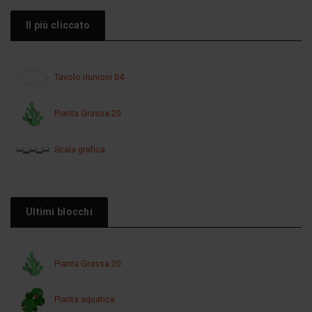
Il più cliccato
Tavolo riunioni 04
Pianta Grassa 20
Scala grafica
Ultimi blocchi
Pianta Grassa 20
Pianta aquatica