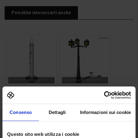
Potrebbe interessarti anche
Alimentatore uccelli
Lampione stradale 04
Consenso
Dettagli
Informazioni sui cookie
Questo sito web utilizza i cookie
Silhouette uomo 11
Divano 01