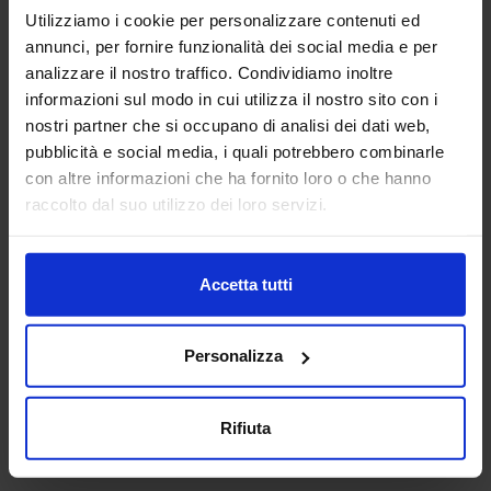
Utilizziamo i cookie per personalizzare contenuti ed
annunci, per fornire funzionalità dei social media e per
analizzare il nostro traffico. Condividiamo inoltre
informazioni sul modo in cui utilizza il nostro sito con i
nostri partner che si occupano di analisi dei dati web,
pubblicità e social media, i quali potrebbero combinarle
Parcheggi auto 01
con altre informazioni che ha fornito loro o che hanno
raccolto dal suo utilizzo dei loro servizi.
Categorie Blocchi CAD
Accetta tutti
Alberature
Personalizza
Arredi interni
Rifiuta
Arredo giardini
Arredo urbano