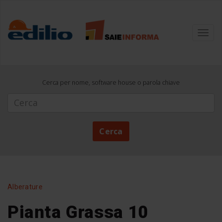
Toggl
navig
Cerca per nome, software house o parola chiave
Cerca
Cerca
Alberature
Pianta Grassa 10