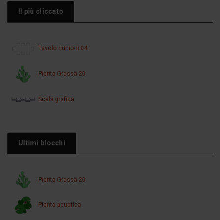
Il più cliccato
Tavolo riunioni 04
Pianta Grassa 20
Scala grafica
Ultimi blocchi
Pianta Grassa 20
Pianta aquatica