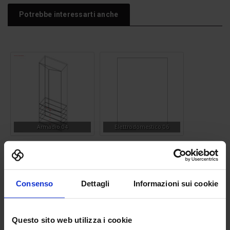
Potrebbe interessarti anche
Armadio 04
Elettrodomestico 06
Consenso
Dettagli
Informazioni sui cookie
Panchina 01
Albero 27
Questo sito web utilizza i cookie