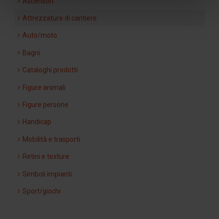
Ascensori
Attrezzature di cantiere
Auto/moto
Bagni
Cataloghi prodotti
Figure animali
Figure persone
Handicap
Mobilità e trasporti
Retini e texture
Simboli impianti
Sport/giochi