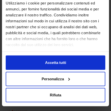
Utilizziamo i cookie per personalizzare contenuti ed
annunci, per fornire funzionalità dei social media e per
analizzare il nostro traffico. Condividiamo inoltre
informazioni sul modo in cui utilizza il nostro sito con i
nostri partner che si occupano di analisi dei dati web,
pubblicità e social media, i quali potrebbero combinarle
Sedia Pc
con altre informazioni che ha fornito loro o che hanno
raccolto dal suo utilizzo dei loro servizi.
Categorie Blocchi CAD
Accetta tutti
Alberature
Personalizza
Arredi interni
Arredo giardini
Rifiuta
Arredo urbano