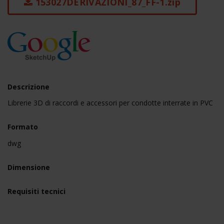
153027DERIVAZIONI_87_FF-1.zip
Descrizione
Librerie 3D di raccordi e accessori per condotte interrate in PVC
Formato
dwg
Dimensione
Requisiti tecnici