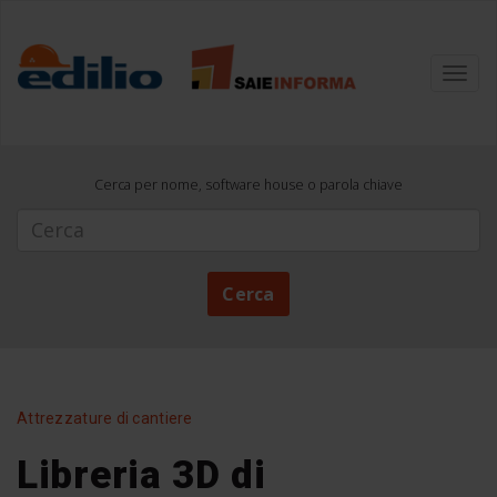
Toggl
navig
Cerca per nome, software house o parola chiave
Cerca
Cerca
Attrezzature di cantiere
Libreria 3D di