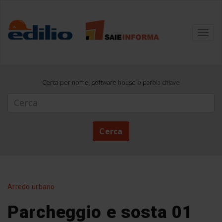
Toggl
navig
Cerca per nome, software house o parola chiave
Cerca
Cerca
Arredo urbano
Parcheggio e sosta 01