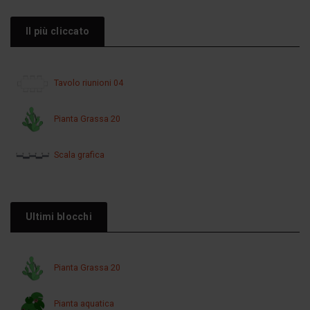
Il più cliccato
Tavolo riunioni 04
Pianta Grassa 20
Scala grafica
Ultimi blocchi
Pianta Grassa 20
Pianta aquatica