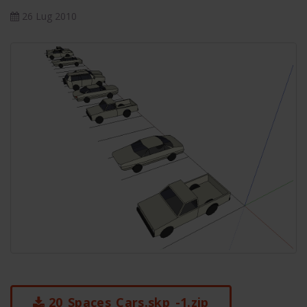
26 Lug 2010
20_Spaces_Cars.skp_-1.zip