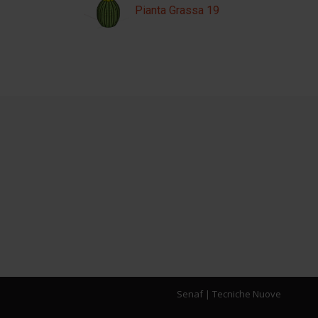
Pianta Grassa 19
Senaf
|
Tecniche Nuove