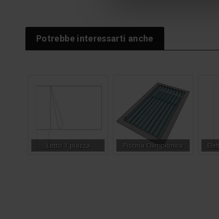
Potrebbe interessarti anche
Letto 1 piazza
Piscina Olimpionica
Ele