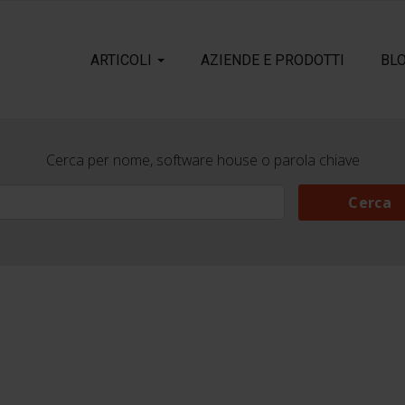
ARTICOLI
AZIENDE E PRODOTTI
BL
Cerca per nome, software house o parola chiave
Cerca
Cerca