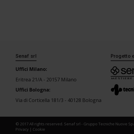
Senaf srl
Progetto 
Uffici Milano:
Eritrea 21/A - 20157 Milano
Uffici Bologna:
Via di Corticella 181/3 - 40128 Bologna
© 2017 All rights reserved. Senaf srl - Gruppo Tecniche Nuove Spa
Privacy
|
Cookie