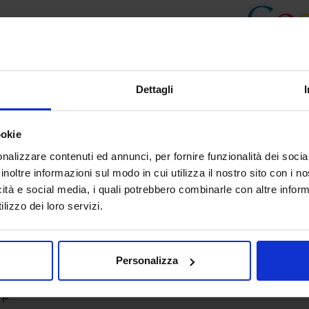
Dettagli
ookie
nalizzare contenuti ed annunci, per fornire funzionalità dei socia
inoltre informazioni sul modo in cui utilizza il nostro sito con i 
icità e social media, i quali potrebbero combinarle con altre inform
lizzo dei loro servizi.
Personalizza
Up