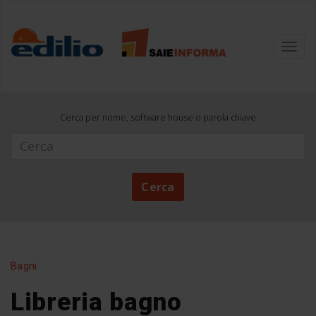
Toggl
navig
Cerca per nome, software house o parola chiave
Cerca
Cerca
Bagni
Libreria bagno