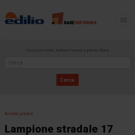
Toggl
navig
Cerca per nome, software house o parola chiave
Cerca
Cerca
Arredo urbano
Lampione stradale 17