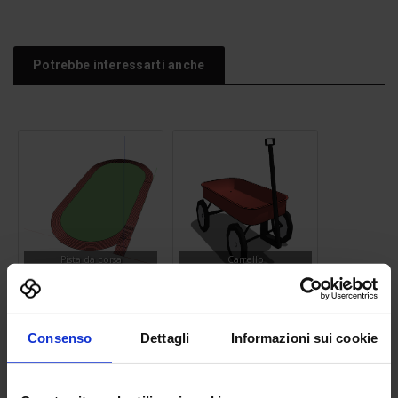
Potrebbe interessarti anche
Pista da corsa
Carrello
Consenso
Dettagli
Informazioni sui cookie