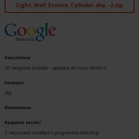
Light_Wall_Sconce_Cylinder.skp_-2.zip
Descrizione
3D lampione stradale – applique da muro cilindrico
Formato
skp
Dimensione
Requisiti tecnici
E' necessario installare il programma SketchUp