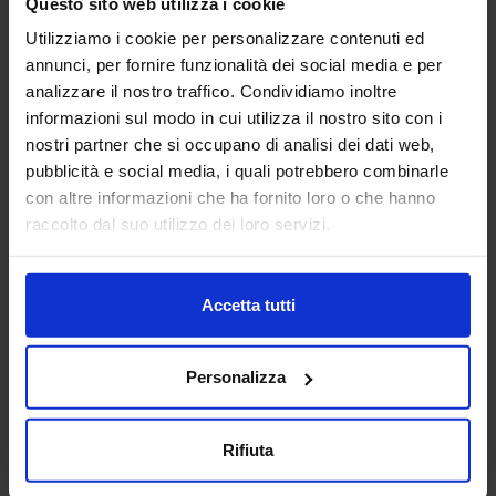
Questo sito web utilizza i cookie
Automezzi di cantiere
Abat-jour 01
Utilizziamo i cookie per personalizzare contenuti ed
annunci, per fornire funzionalità dei social media e per
analizzare il nostro traffico. Condividiamo inoltre
informazioni sul modo in cui utilizza il nostro sito con i
nostri partner che si occupano di analisi dei dati web,
pubblicità e social media, i quali potrebbero combinarle
con altre informazioni che ha fornito loro o che hanno
Siepe 02
raccolto dal suo utilizzo dei loro servizi.
Accetta tutti
Categorie Blocchi CAD
Personalizza
Alberature
Arredi interni
Rifiuta
Arredo giardini