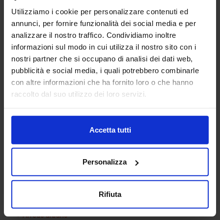
Utilizziamo i cookie per personalizzare contenuti ed
annunci, per fornire funzionalità dei social media e per
analizzare il nostro traffico. Condividiamo inoltre
informazioni sul modo in cui utilizza il nostro sito con i
nostri partner che si occupano di analisi dei dati web,
pubblicità e social media, i quali potrebbero combinarle
con altre informazioni che ha fornito loro o che hanno
Sagoma uomo 07
raccolto dal suo utilizzo dei loro servizi.
Accetta tutti
Categorie Blocchi CAD
Personalizza
Alberature
Arredi interni
Rifiuta
Arredo giardini
Arredo urbano