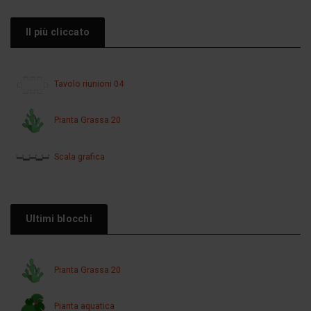
Il più cliccato
Tavolo riunioni 04
Pianta Grassa 20
Scala grafica
Ultimi blocchi
Pianta Grassa 20
Pianta aquatica