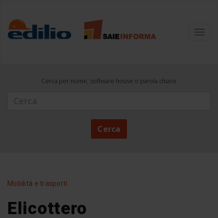
Toggl
navig
Cerca per nome, software house o parola chiave
Cerca
Cerca
Mobilità e trasporti
Elicottero