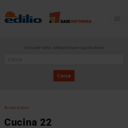
Toggl
navig
Cerca per nome, software house o parola chiave
Cerca
Cerca
Arredi interni
Cucina 22