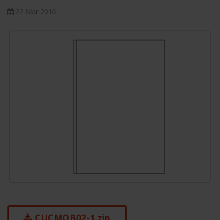
22 Mar 2010
CUCMOB02-1.zip