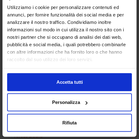
Utilizziamo i cookie per personalizzare contenuti ed
annunci, per fornire funzionalità dei social media e per
analizzare il nostro traffico. Condividiamo inoltre
informazioni sul modo in cui utilizza il nostro sito con i
nostri partner che si occupano di analisi dei dati web,
pubblicità e social media, i quali potrebbero combinarle
con altre informazioni che ha fornito loro o che hanno
Letto 2 piazze
raccolto dal suo utilizzo dei loro servizi.
Accetta tutti
Categorie Blocchi CAD
Personalizza
Alberature
Arredi interni
Rifiuta
Arredo giardini
Arredo urbano