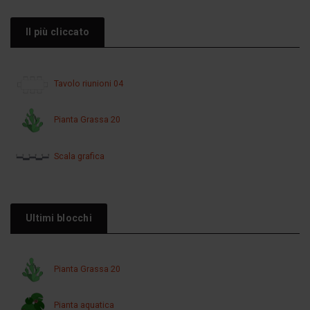
Il più cliccato
Tavolo riunioni 04
Pianta Grassa 20
Scala grafica
Ultimi blocchi
Pianta Grassa 20
Pianta aquatica