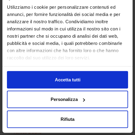
Utilizziamo i cookie per personalizzare contenuti ed
annunci, per fornire funzionalità dei social media e per
analizzare il nostro traffico. Condividiamo inoltre
informazioni sul modo in cui utilizza il nostro sito con i
nostri partner che si occupano di analisi dei dati web,
pubblicità e social media, i quali potrebbero combinarle
con altre informazioni che ha fornito loro o che hanno
Giochi bimbi
raccolto dal suo utilizzo dei loro servizi.
Accetta tutti
Categorie Blocchi CAD
Personalizza
Alberature
Arredi interni
Rifiuta
Arredo giardini
Arredo urbano