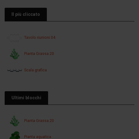
Il più cliccato
Tavolo riunioni 04
Pianta Grassa 20
Scala grafica
Ultimi blocchi
Pianta Grassa 20
Pianta aquatica