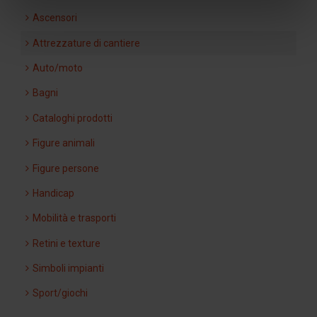
Ascensori
Attrezzature di cantiere
Auto/moto
Bagni
Cataloghi prodotti
Figure animali
Figure persone
Handicap
Mobilità e trasporti
Retini e texture
Simboli impianti
Sport/giochi