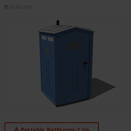
25 Giu 2010
Portable_Bathroom-1.zip