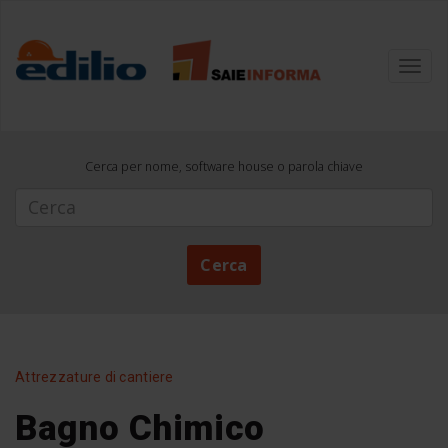
Toggl
navig
Cerca per nome, software house o parola chiave
Cerca
Cerca
Attrezzature di cantiere
Bagno Chimico