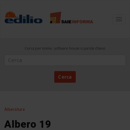
Toggl
navig
Cerca per nome, software house o parola chiave
Cerca
Cerca
Alberature
Albero 19