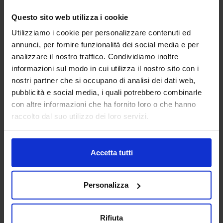
Questo sito web utilizza i cookie
Utilizziamo i cookie per personalizzare contenuti ed
Scooter
Sgabello 01
annunci, per fornire funzionalità dei social media e per
analizzare il nostro traffico. Condividiamo inoltre
informazioni sul modo in cui utilizza il nostro sito con i
nostri partner che si occupano di analisi dei dati web,
pubblicità e social media, i quali potrebbero combinarle
con altre informazioni che ha fornito loro o che hanno
raccolto dal suo utilizzo dei loro servizi.
Scrivania 04
Accetta tutti
Categorie Blocchi CAD
Personalizza
Alberature
Rifiuta