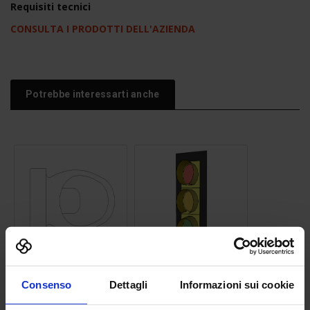
Requisiti tecnici
CONSULTA I PRODOTTI DELL'AZIENDA
Potrebbe interessarti anche
Semaforo percorso
Water Closet 09
veicolare 01
Consenso
Dettagli
Informazioni sui cookie