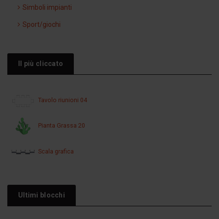
Simboli impianti
Sport/giochi
Il più cliccato
Tavolo riunioni 04
Pianta Grassa 20
Scala grafica
Ultimi blocchi