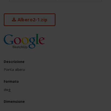
Albero2-1.zip
Descrizione
Pianta albero
Formato
dwg
Dimensione