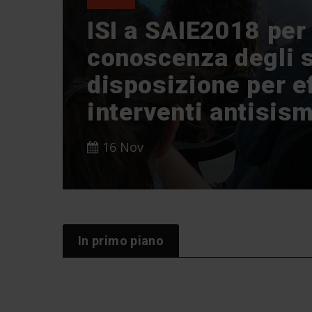
ISI a SAIE2018 per
conoscenza degli 
disposizione per e
interventi antisism
16 Nov
In primo piano