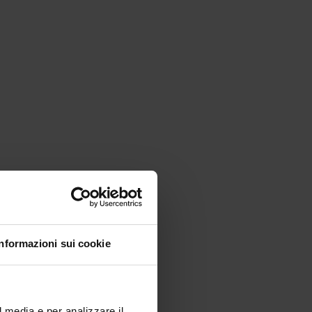
Informazioni sui cookie
l media e per analizzare il