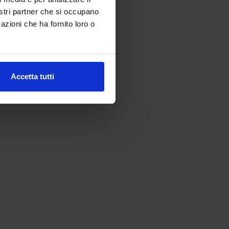
nostri partner che si occupano
azioni che ha fornito loro o
Accetta tutti