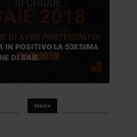
 IN POSITIVO LA 53ESIMA
NE DI SAIE
Media