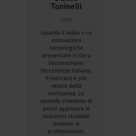
Toninelli
19 Ott
Guarda il video » Le
innovazioni
tecnologiche
presentate in fiera
testimoniano
l’eccellenza italiana.
Il mercato è più
veloce della
normativa. Le
aziende chiedono di
poter applicare le
soluzioni studiate
insieme ai
professionisti.