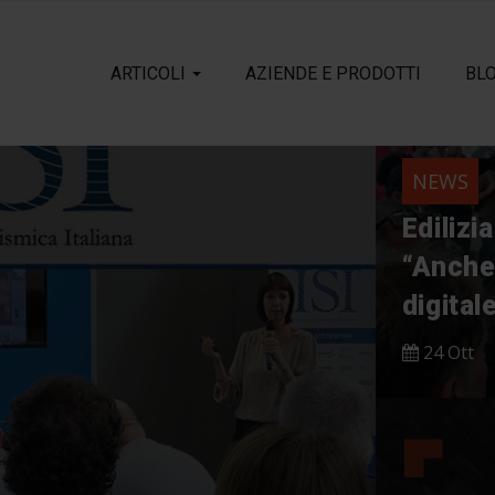
ARTICOLI
AZIENDE E PRODOTTI
BL
NEWS
Edilizi
“Anche 
digital
24 Ott