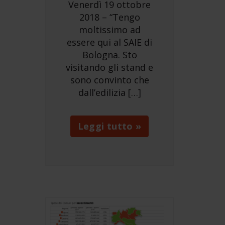
Venerdì 19 ottobre
2018 – “Tengo
moltissimo ad
essere qui al SAIE di
Bologna. Sto
visitando gli stand e
sono convinto che
dall’edilizia […]
Leggi tutto »