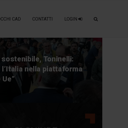
OCCHI CAD
CONTATTI
LOGIN
a sostenibile, Toninelli:
l’Italia nella piattaforma
e Ue”