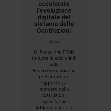
accelerare
l’evoluzione
digitale del
sistema delle
Costruzioni
20 Ott
Di Redazione PPAN
In tutte le edizioni di
SAIE
Federcostruzioni ha
presentato un
rapporto sul
mercato delle
costruzioni,
“quest’anno
abbiamo deciso di