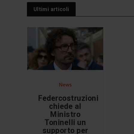
Ultimi articoli
News
Federcostruzioni
chiede al
Ministro
Toninelli un
supporto per