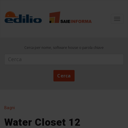
Toggl
navig
Cerca per nome, software house o parola chiave
Cerca
Cerca
Bagni
Water Closet 12