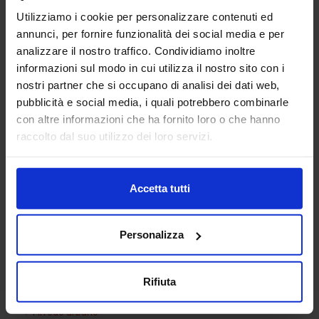
Utilizziamo i cookie per personalizzare contenuti ed
annunci, per fornire funzionalità dei social media e per
analizzare il nostro traffico. Condividiamo inoltre
informazioni sul modo in cui utilizza il nostro sito con i
nostri partner che si occupano di analisi dei dati web,
pubblicità e social media, i quali potrebbero combinarle
con altre informazioni che ha fornito loro o che hanno
Lavello 35
raccolto dal suo utilizzo dei loro servizi.
Accetta tutti
Categorie Blocchi CAD
Personalizza
Alberature
Arredi interni
Rifiuta
Arredo giardini
Arredo urbano