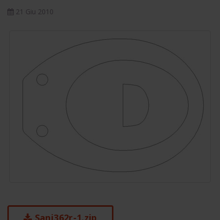
21 Giu 2010
Sani362r-1.zip