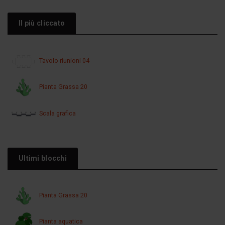
Il più cliccato
Tavolo riunioni 04
Pianta Grassa 20
Scala grafica
Ultimi blocchi
Pianta Grassa 20
Pianta aquatica