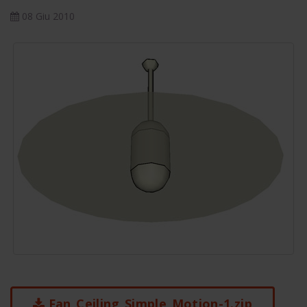
08 Giu 2010
Fan_Ceiling_Simple_Motion-1.zip