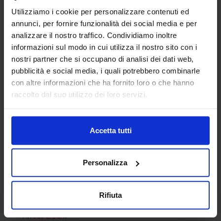
Utilizziamo i cookie per personalizzare contenuti ed
annunci, per fornire funzionalità dei social media e per
analizzare il nostro traffico. Condividiamo inoltre
informazioni sul modo in cui utilizza il nostro sito con i
nostri partner che si occupano di analisi dei dati web,
pubblicità e social media, i quali potrebbero combinarle
con altre informazioni che ha fornito loro o che hanno
Parcheggio e sosta 04
raccolto dal suo utilizzo dei loro servizi.
Accetta tutti
Categorie Blocchi CAD
Personalizza
Alberature
Arredi interni
Rifiuta
Arredo giardini
Arredo urbano