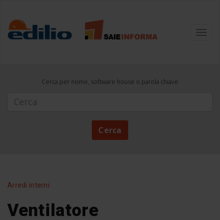
Toggl
navig
Cerca per nome, software house o parola chiave
Cerca
Cerca
Arredi interni
Ventilatore