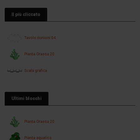
Il più cliccato
Tavolo riunioni 04
Pianta Grassa 20
Scala grafica
Ultimi blocchi
Pianta Grassa 20
Pianta aquatica