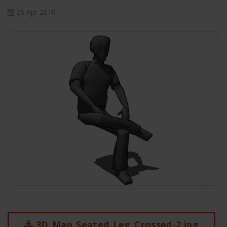
26 Apr 2010
3D_Man_Seated_Leg_Crossed-2.jpg