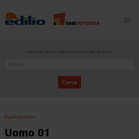
Toggl
navig
Cerca per nome, software house o parola chiave
Cerca
Cerca
Figure persone
Uomo 01