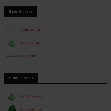
Il più cliccato
Tavolo riunioni 04
Pianta Grassa 20
Scala grafica
Ultimi blocchi
Pianta Grassa 20
Pianta aquatica