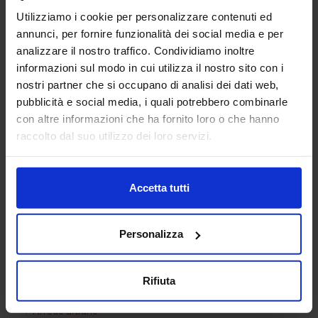
Utilizziamo i cookie per personalizzare contenuti ed
annunci, per fornire funzionalità dei social media e per
analizzare il nostro traffico. Condividiamo inoltre
informazioni sul modo in cui utilizza il nostro sito con i
nostri partner che si occupano di analisi dei dati web,
pubblicità e social media, i quali potrebbero combinarle
con altre informazioni che ha fornito loro o che hanno
Armadio 10
raccolto dal suo utilizzo dei loro servizi.
Accetta tutti
Categorie Blocchi CAD
Personalizza
Alberature
Arredi interni
Rifiuta
Arredo giardini
Arredo urbano