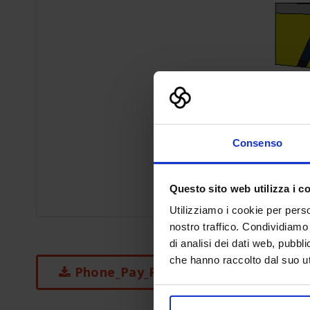
Consenso
Questo sito web utilizza i c
Utilizziamo i cookie per perso
nostro traffico. Condividiamo 
di analisi dei dati web, pubbl
che hanno raccolto dal suo uti
Phone_Pay_Free-standing_Double.skp