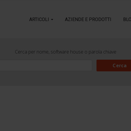
ARTICOLI
AZIENDE E PRODOTTI
BL
Cerca per nome, software house o parola chiave
Cerca
Cerca