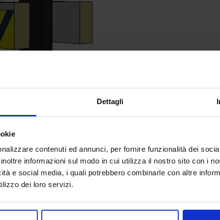
Dettagli
ookie
nalizzare contenuti ed annunci, per fornire funzionalità dei socia
inoltre informazioni sul modo in cui utilizza il nostro sito con i 
icità e social media, i quali potrebbero combinarle con altre inform
lizzo dei loro servizi.
_-1.zip