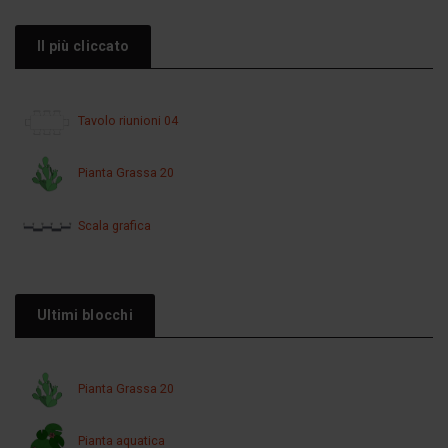
Il più cliccato
Tavolo riunioni 04
Pianta Grassa 20
Scala grafica
Ultimi blocchi
Pianta Grassa 20
Pianta aquatica