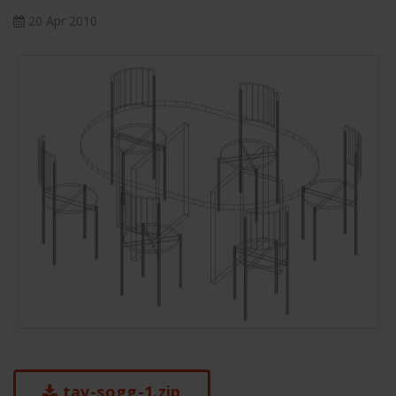
20 Apr 2010
tav-sogg-1.zip