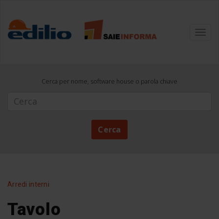
Toggl
navig
Cerca per nome, software house o parola chiave
Cerca
Cerca
Arredi interni
Tavolo