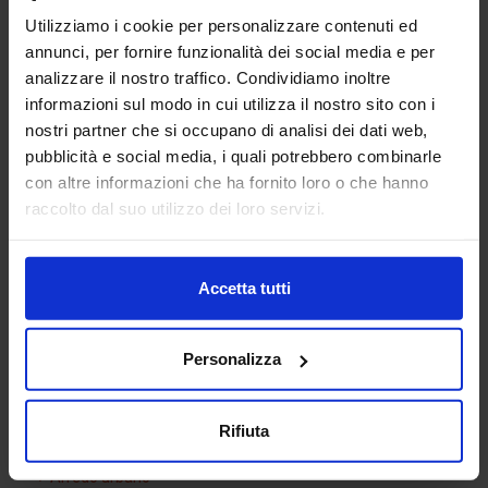
Utilizziamo i cookie per personalizzare contenuti ed
annunci, per fornire funzionalità dei social media e per
analizzare il nostro traffico. Condividiamo inoltre
informazioni sul modo in cui utilizza il nostro sito con i
nostri partner che si occupano di analisi dei dati web,
pubblicità e social media, i quali potrebbero combinarle
con altre informazioni che ha fornito loro o che hanno
Sagoma uomo 07
raccolto dal suo utilizzo dei loro servizi.
Accetta tutti
Categorie Blocchi CAD
Personalizza
Alberature
Arredi interni
Rifiuta
Arredo giardini
Arredo urbano