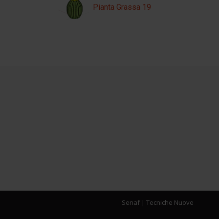
Pianta Grassa 19
Senaf
|
Tecniche Nuove