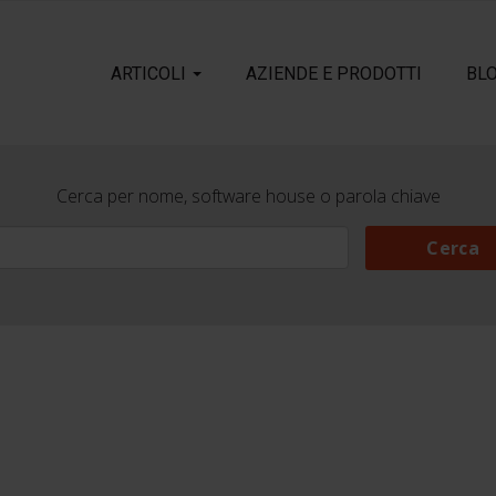
ARTICOLI
AZIENDE E PRODOTTI
BL
Cerca per nome, software house o parola chiave
Cerca
Cerca