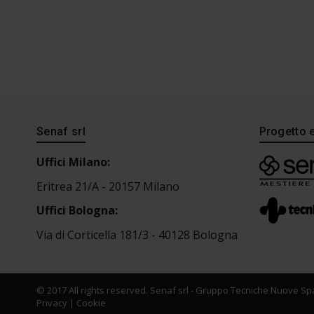
Senaf srl
Progetto 
Uffici Milano:
Eritrea 21/A - 20157 Milano
Uffici Bologna:
Via di Corticella 181/3 - 40128 Bologna
© 2017 All rights reserved. Senaf srl - Gruppo Tecniche Nuove Spa
Privacy
|
Cookie