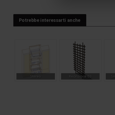
Potrebbe interessarti anche
Stereo
Recinzione 03
Si