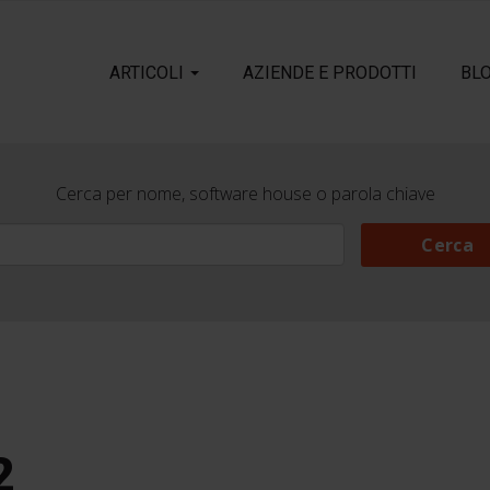
ARTICOLI
AZIENDE E PRODOTTI
BL
Cerca per nome, software house o parola chiave
Cerca
Cerca
2