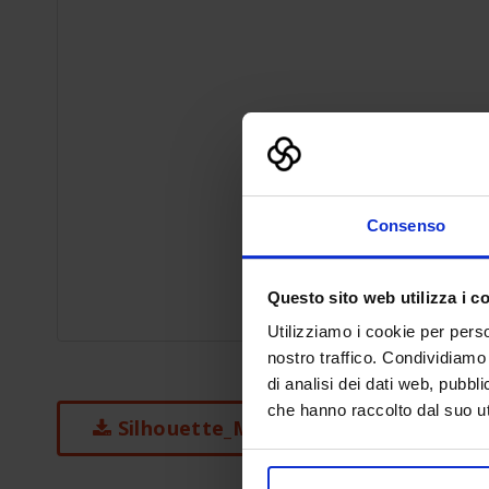
Consenso
Questo sito web utilizza i c
Utilizziamo i cookie per perso
nostro traffico. Condividiamo 
di analisi dei dati web, pubbl
che hanno raccolto dal suo uti
Silhouette_Man_Casual.skp_-1.zip