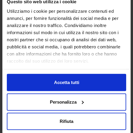
Questo sito web utilizza i cookie
Sedie a rotelle
Base 01
Utilizziamo i cookie per personalizzare contenuti ed
annunci, per fornire funzionalità dei social media e per
analizzare il nostro traffico. Condividiamo inoltre
informazioni sul modo in cui utilizza il nostro sito con i
nostri partner che si occupano di analisi dei dati web,
pubblicità e social media, i quali potrebbero combinarle
con altre informazioni che ha fornito loro o che hanno
Lavello 21
raccolto dal suo utilizzo dei loro servizi.
Accetta tutti
Categorie Blocchi CAD
Personalizza
Alberature
Arredi interni
Rifiuta
Arredo giardini