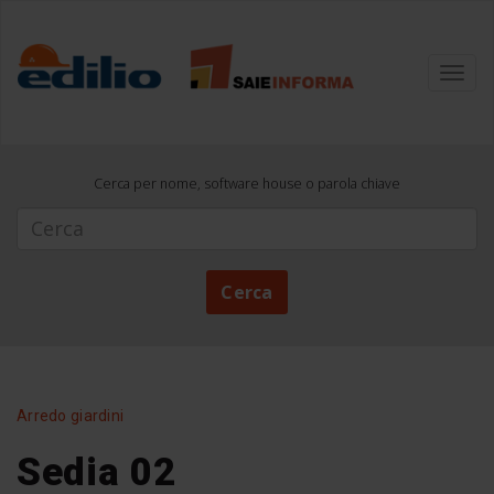
Toggl
navig
Cerca per nome, software house o parola chiave
Cerca
Cerca
Arredo giardini
Sedia 02