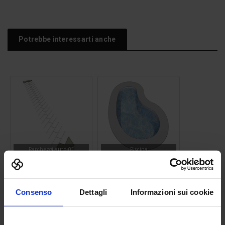
Potrebbe interessarti anche
Parcheggi auto 01
Piscina
Consenso
Dettagli
Informazioni sui cookie