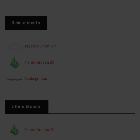
Il più cliccato
Tavolo riunioni 04
Pianta Grassa 20
Scala grafica
Ultimi blocchi
Pianta Grassa 20