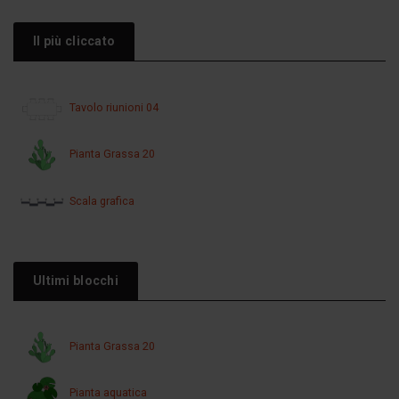
Il più cliccato
Tavolo riunioni 04
Pianta Grassa 20
Scala grafica
Ultimi blocchi
Pianta Grassa 20
Pianta aquatica