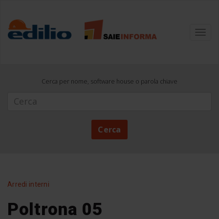
Toggl
navig
Cerca per nome, software house o parola chiave
Cerca
Cerca
Arredi interni
Poltrona 05