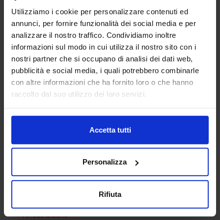
Utilizziamo i cookie per personalizzare contenuti ed
annunci, per fornire funzionalità dei social media e per
analizzare il nostro traffico. Condividiamo inoltre
informazioni sul modo in cui utilizza il nostro sito con i
nostri partner che si occupano di analisi dei dati web,
pubblicità e social media, i quali potrebbero combinarle
con altre informazioni che ha fornito loro o che hanno
Vasca d’acqua 03
raccolto dal suo utilizzo dei loro servizi.
Accetta tutti
Categorie Blocchi CAD
Personalizza
Alberature
Arredi interni
Rifiuta
Arredo giardini
Arredo urbano