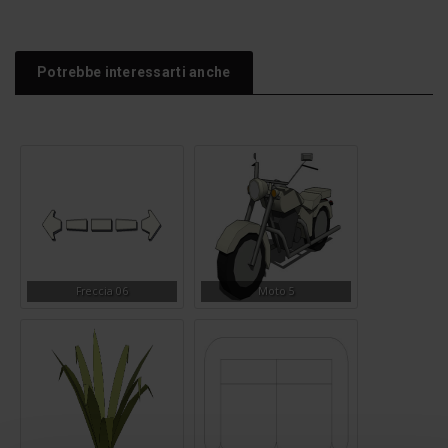
Potrebbe interessarti anche
Freccia 06
Moto 5