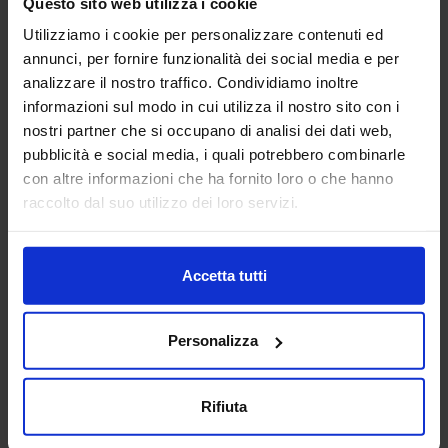
Questo sito web utilizza i cookie
Sagoma uomo 02
Mobile bagno
Utilizziamo i cookie per personalizzare contenuti ed
annunci, per fornire funzionalità dei social media e per
analizzare il nostro traffico. Condividiamo inoltre
informazioni sul modo in cui utilizza il nostro sito con i
nostri partner che si occupano di analisi dei dati web,
pubblicità e social media, i quali potrebbero combinarle
con altre informazioni che ha fornito loro o che hanno
Doccia 12
raccolto dal suo utilizzo dei loro servizi.
Accetta tutti
Categorie Blocchi CAD
Personalizza
Alberature
Arredi interni
Rifiuta
Arredo giardini