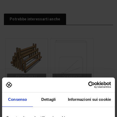
Potrebbe interessarti anche
Percorso vite 02
Televisione 01
Consenso
Dettagli
Informazioni sui cookie