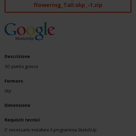
flowering_Tall.skp_-1.zip
Descrizione
3D pianta grassa
Formato
skp
Dimensione
Requisiti tecnici
E' necessario installare il programma SketchUp