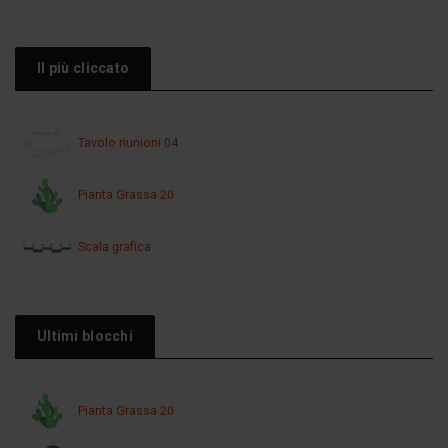
Il più cliccato
Tavolo riunioni 04
Pianta Grassa 20
Scala grafica
Ultimi blocchi
Pianta Grassa 20