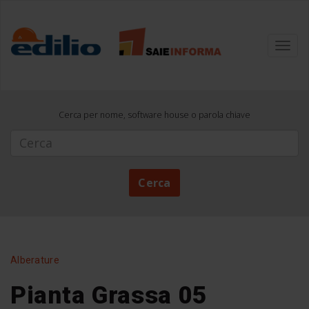
Toggl
navig
Cerca per nome, software house o parola chiave
Cerca
Cerca
Alberature
Pianta Grassa 05