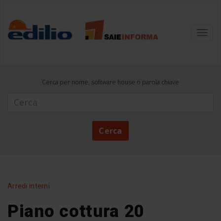
Toggl
navig
Cerca per nome, software house o parola chiave
Cerca
Cerca
Arredi interni
Piano cottura 20