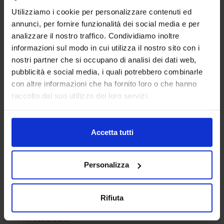
Utilizziamo i cookie per personalizzare contenuti ed
annunci, per fornire funzionalità dei social media e per
analizzare il nostro traffico. Condividiamo inoltre
informazioni sul modo in cui utilizza il nostro sito con i
nostri partner che si occupano di analisi dei dati web,
pubblicità e social media, i quali potrebbero combinarle
con altre informazioni che ha fornito loro o che hanno
Bagno Chimico
raccolto dal suo utilizzo dei loro servizi.
Accetta tutti
Categorie Blocchi CAD
Personalizza
Alberature
Arredi interni
Rifiuta
Arredo giardini
Arredo urbano