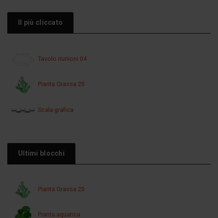
Il più cliccato
Tavolo riunioni 04
Pianta Grassa 20
Scala grafica
Ultimi blocchi
Pianta Grassa 20
Pianta aquatica