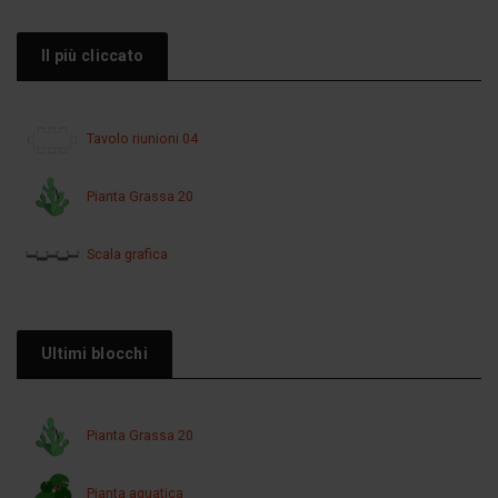
Il più cliccato
Tavolo riunioni 04
Pianta Grassa 20
Scala grafica
Ultimi blocchi
Pianta Grassa 20
Pianta aquatica