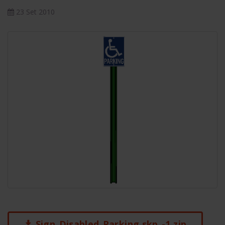
23 Set 2010
Sign_Disabled_Parking.skp_-1.zip