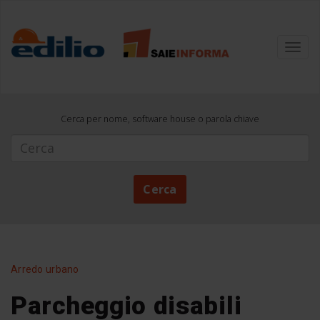
Toggl
navig
Cerca per nome, software house o parola chiave
Cerca
Cerca
Arredo urbano
Parcheggio disabili