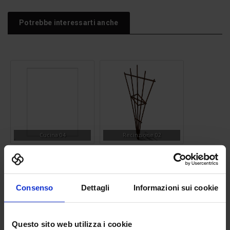
Potrebbe interessarti anche
Cucina 04
Recinzione 02
Consenso
Dettagli
Informazioni sui cookie
Questo sito web utilizza i cookie
Mantenere la destra
Girasole