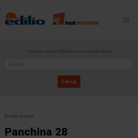
Toggl
navig
Cerca per nome, software house o parola chiave
Cerca
Cerca
Arredo urbano
Panchina 28