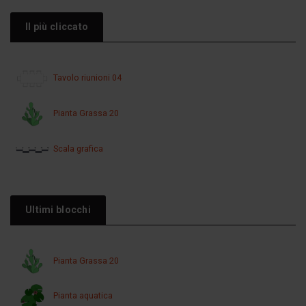
Il più cliccato
Tavolo riunioni 04
Pianta Grassa 20
Scala grafica
Ultimi blocchi
Pianta Grassa 20
Pianta aquatica