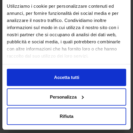
Utilizziamo i cookie per personalizzare contenuti ed
annunci, per fornire funzionalità dei social media e per
analizzare il nostro traffico. Condividiamo inoltre
informazioni sul modo in cui utilizza il nostro sito con i
nostri partner che si occupano di analisi dei dati web,
pubblicità e social media, i quali potrebbero combinarle
con altre informazioni che ha fornito loro o che hanno
Sagoma donna 07
raccolto dal suo utilizzo dei loro servizi.
Categorie Blocchi CAD
Accetta tutti
Alberature
Personalizza
Arredi interni
Rifiuta
Arredo giardini
Arredo urbano