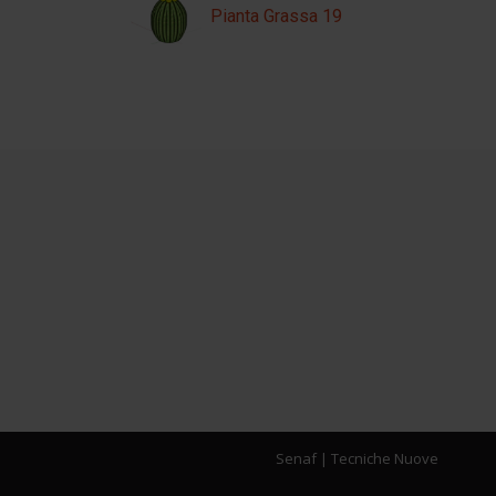
Pianta Grassa 19
Senaf
|
Tecniche Nuove