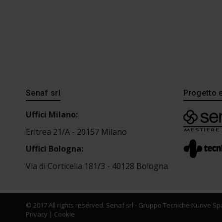
Senaf srl
Progetto 
Uffici Milano:
Eritrea 21/A - 20157 Milano
Uffici Bologna:
Via di Corticella 181/3 - 40128 Bologna
© 2017 All rights reserved. Senaf srl - Gruppo Tecniche Nuove Spa
Privacy
|
Cookie