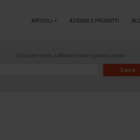
ARTICOLI
AZIENDE E PRODOTTI
BL
Cerca per nome, software house o parola chiave
Cerca
Cerca