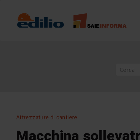
Attrezzature di cantiere
Macchina sollevatr