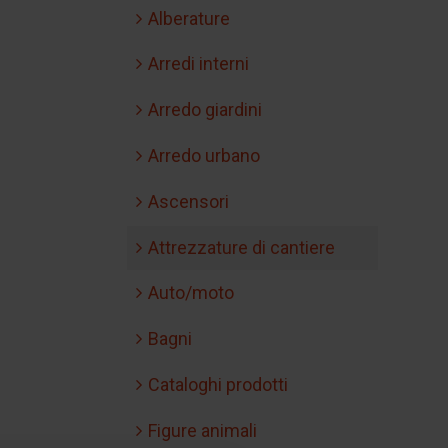
Alberature
Arredi interni
Arredo giardini
Arredo urbano
Ascensori
Attrezzature di cantiere
Auto/moto
Bagni
Cataloghi prodotti
Figure animali