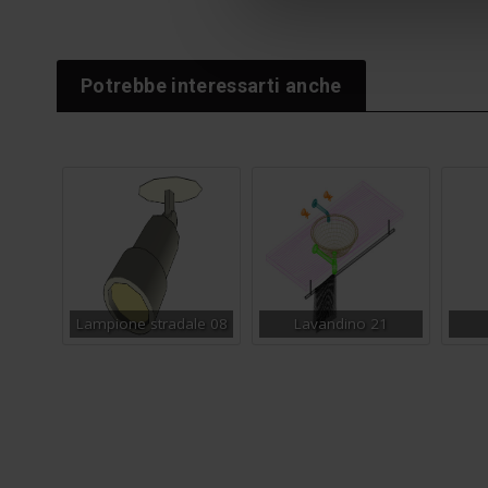
Potrebbe interessarti anche
Lampione stradale 08
Lavandino 21