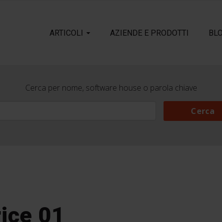
ARTICOLI
AZIENDE E PRODOTTI
BL
Cerca per nome, software house o parola chiave
Cerca
Cerca
ice 01