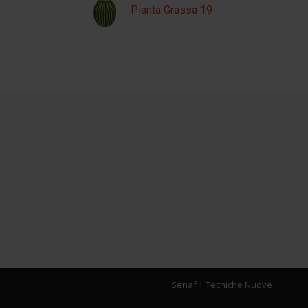
Pianta Grassa 19
Senaf
|
Tecniche Nuove