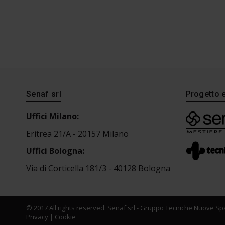
Senaf srl
Progetto 
Uffici Milano:
Eritrea 21/A - 20157 Milano
Uffici Bologna:
Via di Corticella 181/3 - 40128 Bologna
© 2017 All rights reserved. Senaf srl - Gruppo Tecniche Nuove Spa
Privacy
|
Cookie