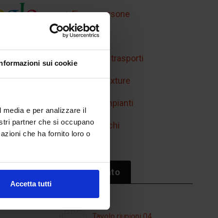
Figure persone
Handicap
Mobilità e trasporti
Informazioni sui cookie
Retini e texture
Simboli impianti
l media e per analizzare il
nostri partner che si occupano
Sport/giochi
azioni che ha fornito loro o
Il più cliccato
Accetta tutti
Tavolo riunioni 04