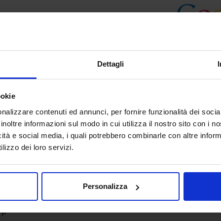
Dettagli
ookie
nalizzare contenuti ed annunci, per fornire funzionalità dei socia
inoltre informazioni sul modo in cui utilizza il nostro sito con i 
icità e social media, i quali potrebbero combinarle con altre inform
lizzo dei loro servizi.
Personalizza
Up