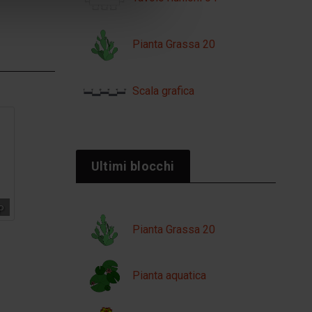
Pianta Grassa 20
Scala grafica
Ultimi blocchi
o
Pianta Grassa 20
Pianta aquatica