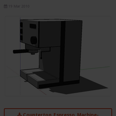
19 Mar 2010
Countertop_Espresso_Machine-