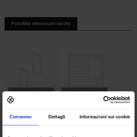
Potrebbe interessarti anche
Scrivania
Lavello 36
Consenso
Dettagli
Informazioni sui cookie