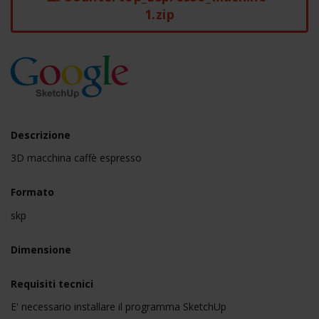
1.zip
Descrizione
3D macchina caffè espresso
Formato
skp
Dimensione
Requisiti tecnici
E' necessario installare il programma SketchUp