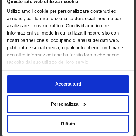
Questo sito web utilizza i cookie
Panchina 01
Noce di cocco
Utilizziamo i cookie per personalizzare contenuti ed
annunci, per fornire funzionalità dei social media e per
analizzare il nostro traffico. Condividiamo inoltre
informazioni sul modo in cui utilizza il nostro sito con i
nostri partner che si occupano di analisi dei dati web,
pubblicità e social media, i quali potrebbero combinarle
con altre informazioni che ha fornito loro o che hanno
Scala metrica
raccolto dal suo utilizzo dei loro servizi.
Accetta tutti
Categorie Blocchi CAD
Personalizza
Alberature
Arredi interni
Rifiuta
Arredo giardini