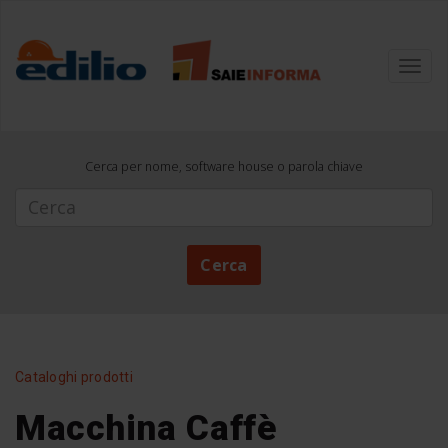
Toggl
navig
Cerca per nome, software house o parola chiave
Cerca
Cerca
Cataloghi prodotti
Macchina Caffè