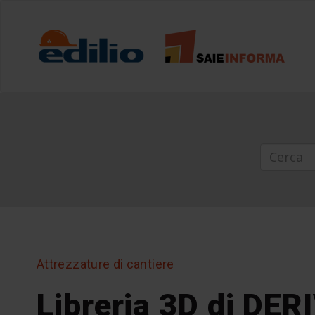
Attrezzature di cantiere
Libreria 3D di DE