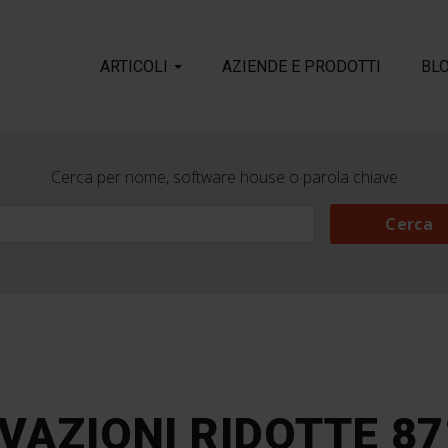
ARTICOLI
AZIENDE E PRODOTTI
BL
Cerca per nome, software house o parola chiave
Cerca
Cerca
RIVAZIONI RIDOTTE 87