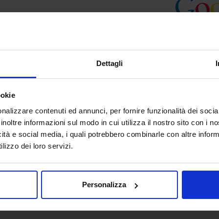
Dettagli
te interrate in PVC
ookie
nalizzare contenuti ed annunci, per fornire funzionalità dei socia
inoltre informazioni sul modo in cui utilizza il nostro sito con i 
icità e social media, i quali potrebbero combinarle con altre inform
lizzo dei loro servizi.
Personalizza