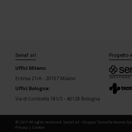
Senaf srl
Progetto 
Uffici Milano:
Eritrea 21/A - 20157 Milano
Uffici Bologna:
Via di Corticella 181/3 - 40128 Bologna
© 2017 All rights reserved. Senaf srl - Gruppo Tecniche Nuove Spa
Privacy
|
Cookie