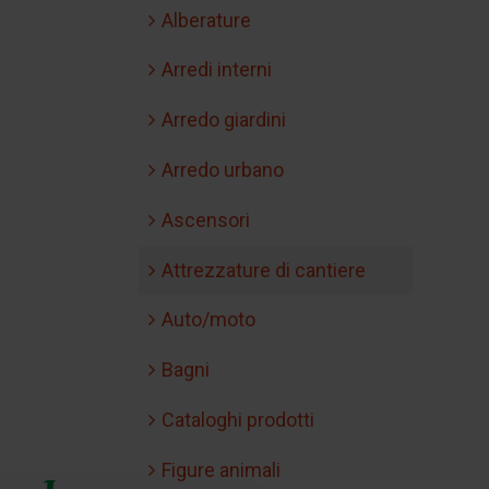
Alberature
Arredi interni
Arredo giardini
Arredo urbano
Ascensori
Attrezzature di cantiere
Auto/moto
Bagni
Cataloghi prodotti
Figure animali