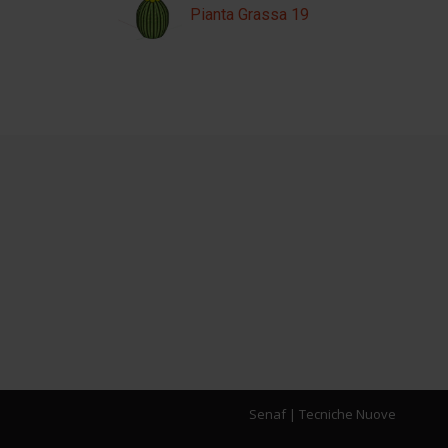
Pianta Grassa 19
Senaf
|
Tecniche Nuove