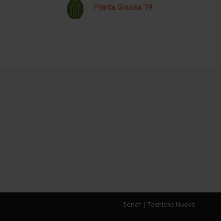
Pianta Grassa 19
Senaf
|
Tecniche Nuove