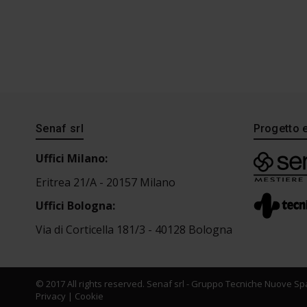
Senaf srl
Progetto 
Uffici Milano:
Eritrea 21/A - 20157 Milano
Uffici Bologna:
Via di Corticella 181/3 - 40128 Bologna
© 2017 All rights reserved. Senaf srl - Gruppo Tecniche Nuove Spa
Privacy
|
Cookie