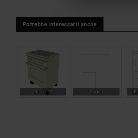
Potrebbe interessarti anche
Cucina 23
Cucina
Pi