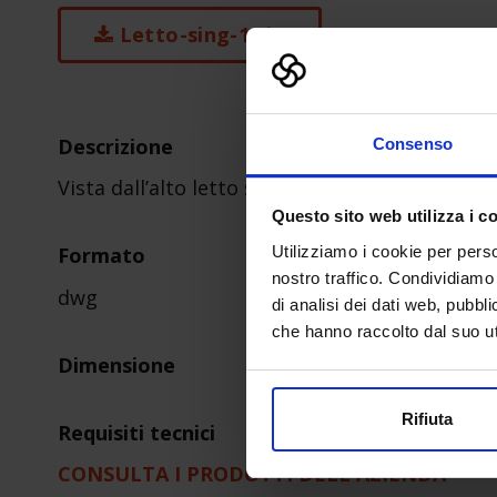
Letto-sing-1.zip
Descrizione
Consenso
Vista dall’alto letto singolo
Questo sito web utilizza i c
Utilizziamo i cookie per perso
Formato
nostro traffico. Condividiamo 
dwg
di analisi dei dati web, pubbl
che hanno raccolto dal suo uti
Dimensione
Rifiuta
Requisiti tecnici
CONSULTA I PRODOTTI DELL'AZIENDA