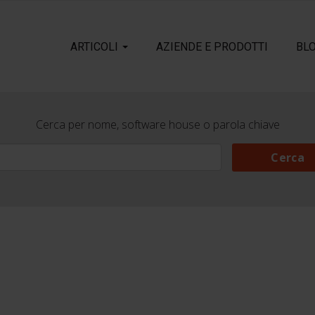
ARTICOLI
AZIENDE E PRODOTTI
BL
Cerca per nome, software house o parola chiave
Cerca
Cerca