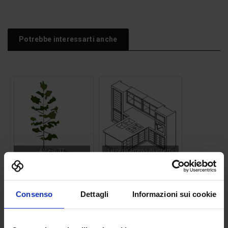
Potrebbe interessarti anche
Albero 37
Libreria arredo di interni
Consenso
Dettagli
Informazioni sui cookie