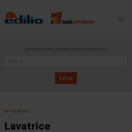
Toggl
navig
Cerca per nome, software house o parola chiave
Cerca
Cerca
Arredi interni
Lavatrice