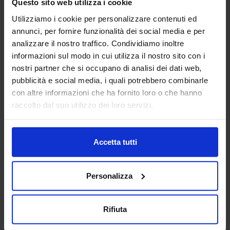
Questo sito web utilizza i cookie
Water Closet alla turca
Lavello
Utilizziamo i cookie per personalizzare contenuti ed
annunci, per fornire funzionalità dei social media e per
analizzare il nostro traffico. Condividiamo inoltre
informazioni sul modo in cui utilizza il nostro sito con i
nostri partner che si occupano di analisi dei dati web,
pubblicità e social media, i quali potrebbero combinarle
con altre informazioni che ha fornito loro o che hanno
Albero 14
raccolto dal suo utilizzo dei loro servizi.
Accetta tutti
Categorie Blocchi CAD
Personalizza
Alberature
Arredi interni
Rifiuta
Arredo giardini