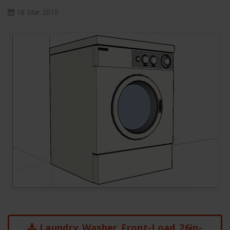
18 Mar 2010
Laundry_Washer_Front-Load_26in-