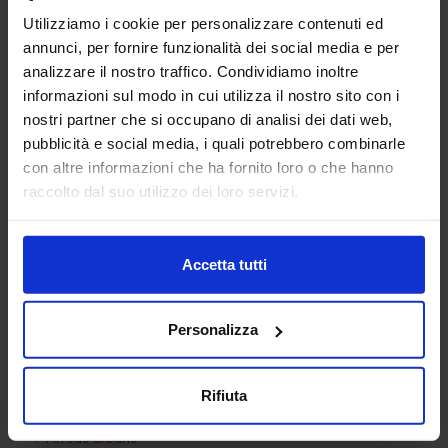
Utilizziamo i cookie per personalizzare contenuti ed
annunci, per fornire funzionalità dei social media e per
analizzare il nostro traffico. Condividiamo inoltre
informazioni sul modo in cui utilizza il nostro sito con i
nostri partner che si occupano di analisi dei dati web,
pubblicità e social media, i quali potrebbero combinarle
con altre informazioni che ha fornito loro o che hanno
Cucina 05
raccolto dal suo utilizzo dei loro servizi.
Accetta tutti
Categorie Blocchi CAD
Personalizza
Alberature
Arredi interni
Rifiuta
Arredo giardini
Arredo urbano