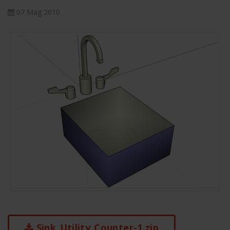
07 Mag 2010
Sink_Utility_Counter-1.zip