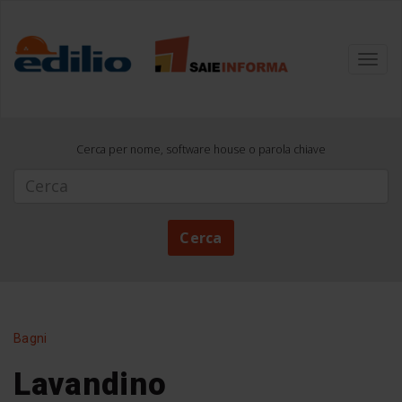
Toggl
navig
Cerca per nome, software house o parola chiave
Cerca
Cerca
Bagni
Lavandino