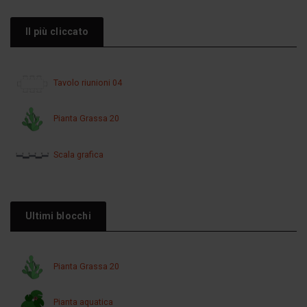
Il più cliccato
Tavolo riunioni 04
Pianta Grassa 20
Scala grafica
Ultimi blocchi
Pianta Grassa 20
Pianta aquatica