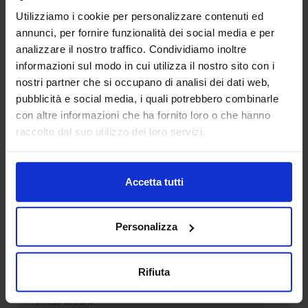
Utilizziamo i cookie per personalizzare contenuti ed
annunci, per fornire funzionalità dei social media e per
analizzare il nostro traffico. Condividiamo inoltre
informazioni sul modo in cui utilizza il nostro sito con i
nostri partner che si occupano di analisi dei dati web,
pubblicità e social media, i quali potrebbero combinarle
Container spedizioni
con altre informazioni che ha fornito loro o che hanno
commerciali
raccolto dal suo utilizzo dei loro servizi.
Accetta tutti
Categorie Blocchi CAD
Personalizza
Alberature
Arredi interni
Rifiuta
Arredo giardini
Arredo urbano