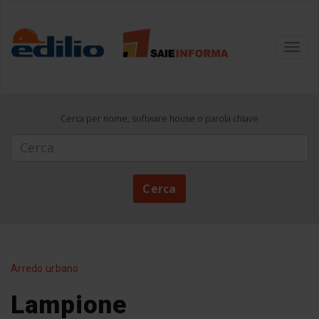
Toggl
navig
Cerca per nome, software house o parola chiave
Cerca
Cerca
Arredo urbano
Lampione