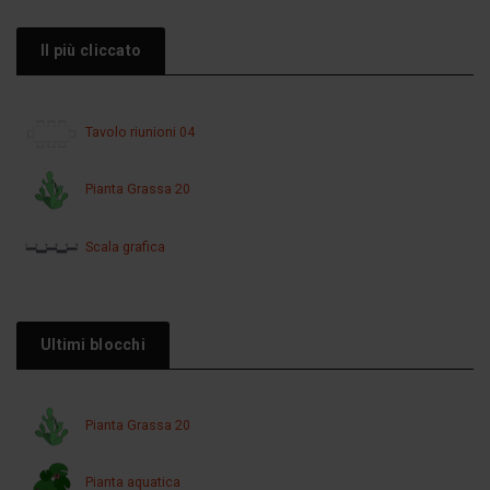
Il più cliccato
Tavolo riunioni 04
Pianta Grassa 20
Scala grafica
Ultimi blocchi
Pianta Grassa 20
Pianta aquatica