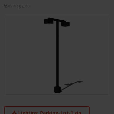
05 Mag 2010
Lighting_Parking-Lot-1.zip