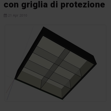
con griglia di protezione
21 Apr 2010