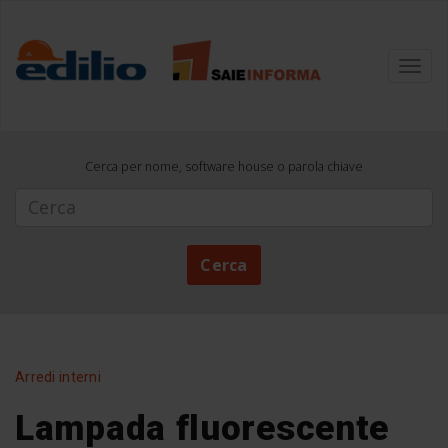
Toggl
navig
Cerca per nome, software house o parola chiave
Cerca
Cerca
Arredi interni
Lampada fluorescente