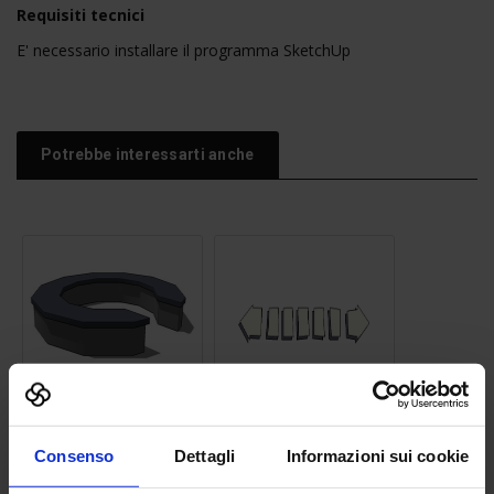
Requisiti tecnici
E' necessario installare il programma SketchUp
Potrebbe interessarti anche
Panchina 03
Freccia 04
Consenso
Dettagli
Informazioni sui cookie