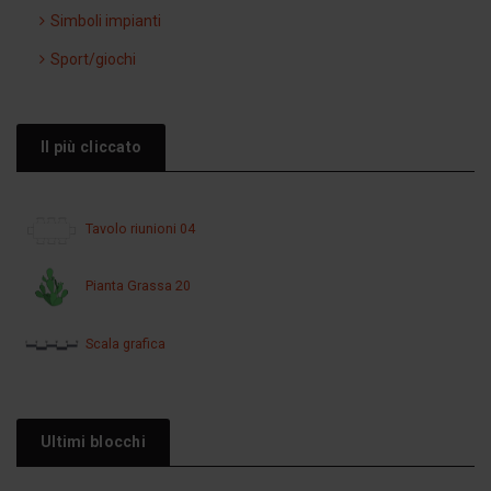
Simboli impianti
Sport/giochi
Il più cliccato
Tavolo riunioni 04
Pianta Grassa 20
Scala grafica
Ultimi blocchi