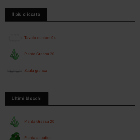
Il più cliccato
Tavolo riunioni 04
Pianta Grassa 20
Scala grafica
Ultimi blocchi
Pianta Grassa 20
Pianta aquatica