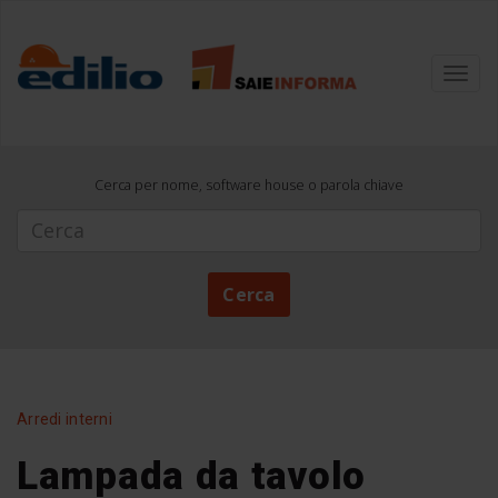
Toggl
navig
Cerca per nome, software house o parola chiave
Cerca
Cerca
Arredi interni
Lampada da tavolo