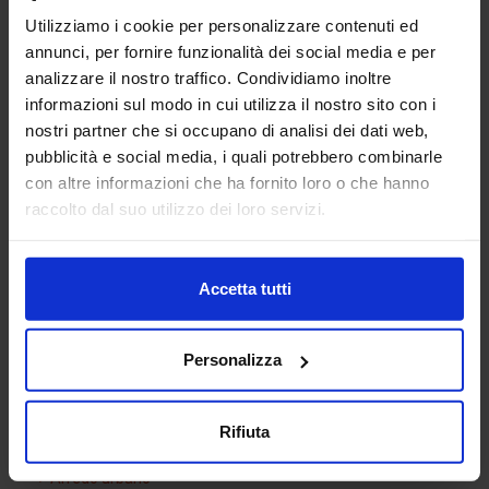
Utilizziamo i cookie per personalizzare contenuti ed
annunci, per fornire funzionalità dei social media e per
analizzare il nostro traffico. Condividiamo inoltre
informazioni sul modo in cui utilizza il nostro sito con i
nostri partner che si occupano di analisi dei dati web,
pubblicità e social media, i quali potrebbero combinarle
con altre informazioni che ha fornito loro o che hanno
Pianta Grassa 08
raccolto dal suo utilizzo dei loro servizi.
Accetta tutti
Categorie Blocchi CAD
Personalizza
Alberature
Arredi interni
Rifiuta
Arredo giardini
Arredo urbano