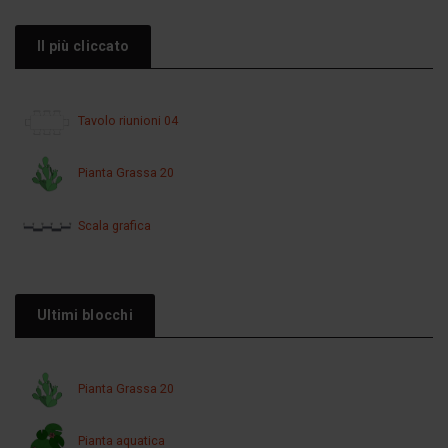
Il più cliccato
Tavolo riunioni 04
Pianta Grassa 20
Scala grafica
Ultimi blocchi
Pianta Grassa 20
Pianta aquatica