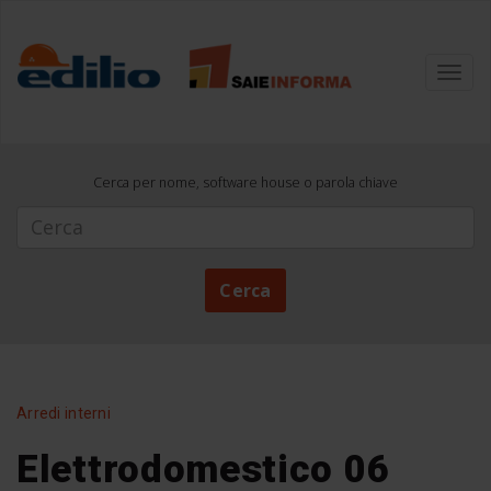
Toggl
navig
Cerca per nome, software house o parola chiave
Cerca
Cerca
Arredi interni
Elettrodomestico 06