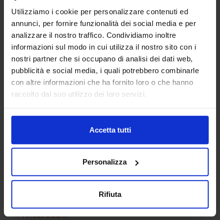
Utilizziamo i cookie per personalizzare contenuti ed
annunci, per fornire funzionalità dei social media e per
analizzare il nostro traffico. Condividiamo inoltre
informazioni sul modo in cui utilizza il nostro sito con i
nostri partner che si occupano di analisi dei dati web,
pubblicità e social media, i quali potrebbero combinarle
con altre informazioni che ha fornito loro o che hanno
Plafoniera da parete
raccolto dal suo utilizzo dei loro servizi.
Accetta tutti
Categorie Blocchi CAD
Personalizza
Alberature
Arredi interni
Rifiuta
Arredo giardini
Arredo urbano