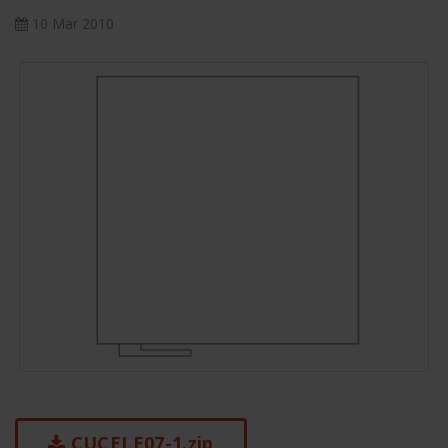
10 Mar 2010
CUCELE07-1.zip