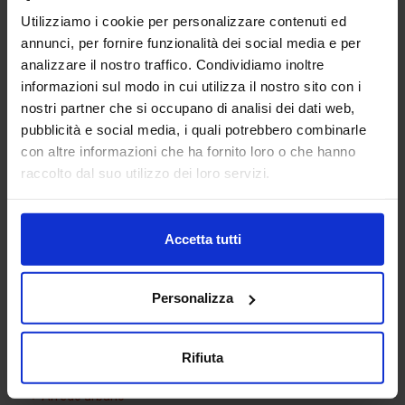
Utilizziamo i cookie per personalizzare contenuti ed
annunci, per fornire funzionalità dei social media e per
analizzare il nostro traffico. Condividiamo inoltre
informazioni sul modo in cui utilizza il nostro sito con i
nostri partner che si occupano di analisi dei dati web,
pubblicità e social media, i quali potrebbero combinarle
con altre informazioni che ha fornito loro o che hanno
Magnolia
raccolto dal suo utilizzo dei loro servizi.
Accetta tutti
Categorie Blocchi CAD
Personalizza
Alberature
Arredi interni
Rifiuta
Arredo giardini
Arredo urbano