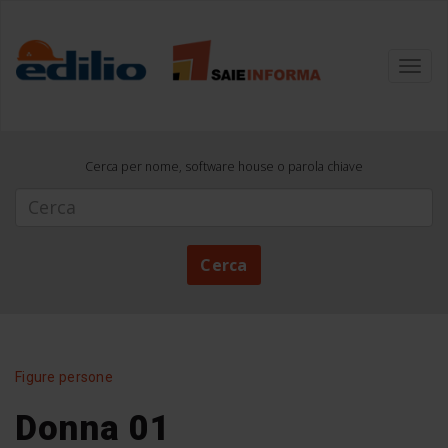
Toggl
navig
Cerca per nome, software house o parola chiave
Cerca
Cerca
Figure persone
Donna 01