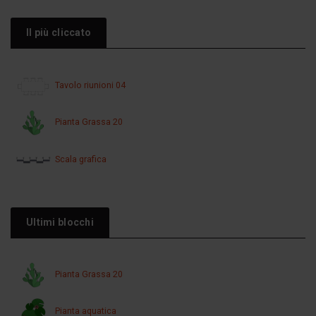
Il più cliccato
Tavolo riunioni 04
Pianta Grassa 20
Scala grafica
Ultimi blocchi
Pianta Grassa 20
Pianta aquatica