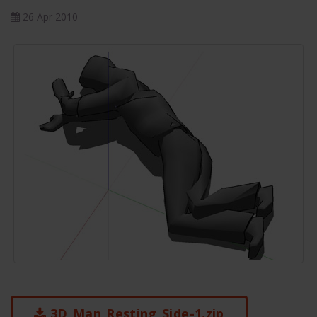
26 Apr 2010
3D_Man_Resting_Side-1.zip