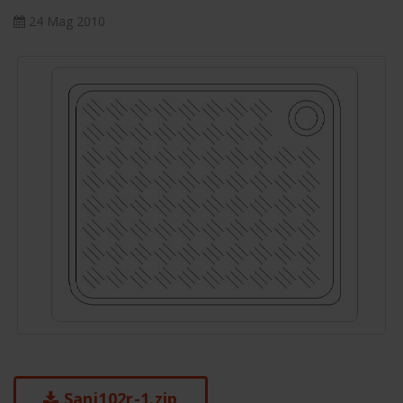
24 Mag 2010
Sani102r-1.zip