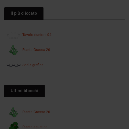
Il più cliccato
Tavolo riunioni 04
Pianta Grassa 20
Scala grafica
Ultimi blocchi
Pianta Grassa 20
Pianta aquatica