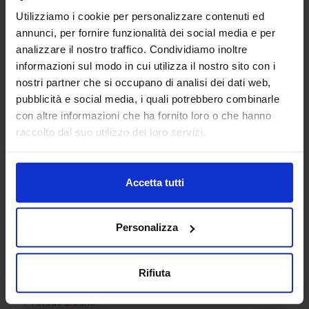
Utilizziamo i cookie per personalizzare contenuti ed
annunci, per fornire funzionalità dei social media e per
analizzare il nostro traffico. Condividiamo inoltre
informazioni sul modo in cui utilizza il nostro sito con i
nostri partner che si occupano di analisi dei dati web,
pubblicità e social media, i quali potrebbero combinarle
con altre informazioni che ha fornito loro o che hanno
Water Closet 14
raccolto dal suo utilizzo dei loro servizi.
Accetta tutti
Categorie Blocchi CAD
Personalizza
Alberature
Arredi interni
Rifiuta
Arredo giardini
Arredo urbano