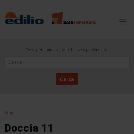
Toggl
navig
Cerca per nome, software house o parola chiave
Cerca
Cerca
Bagni
Doccia 11