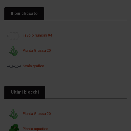
Il più cliccato
Tavolo riunioni 04
Pianta Grassa 20
Scala grafica
Ultimi blocchi
Pianta Grassa 20
Pianta aquatica