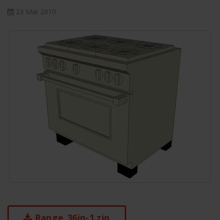
23 Mar 2010
Range_36in-1.zip