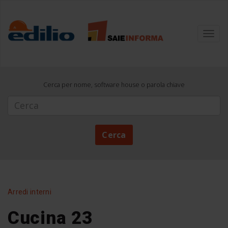
Toggl
navig
Cerca per nome, software house o parola chiave
Cerca
Cerca
Arredi interni
Cucina 23