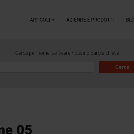
ARTICOLI
AZIENDE E PRODOTTI
BL
Cerca per nome, software house o parola chiave
Cerca
Cerca
ne 05