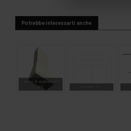
Potrebbe interessarti anche
Cappa di aspirazione
03
Divano 09