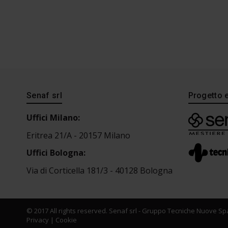
Senaf srl
Progetto 
Uffici Milano:
Eritrea 21/A - 20157 Milano
Uffici Bologna:
Via di Corticella 181/3 - 40128 Bologna
© 2017 All rights reserved. Senaf srl - Gruppo Tecniche Nuove Spa
Privacy
|
Cookie