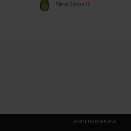
Pianta Grassa 19
Senaf
|
Tecniche Nuove