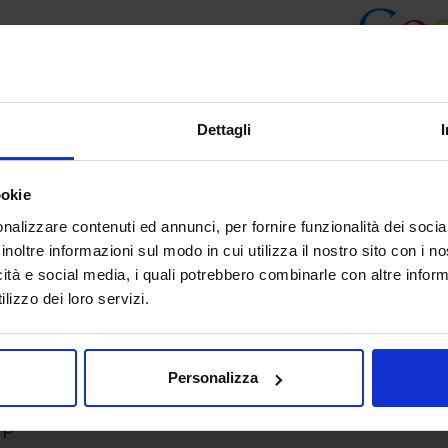
Dettagli
ookie
nalizzare contenuti ed annunci, per fornire funzionalità dei socia
inoltre informazioni sul modo in cui utilizza il nostro sito con i 
icità e social media, i quali potrebbero combinarle con altre inform
lizzo dei loro servizi.
Personalizza
Up