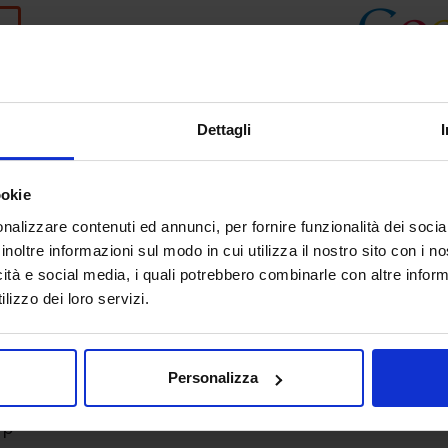
Dettagli
ookie
nalizzare contenuti ed annunci, per fornire funzionalità dei socia
inoltre informazioni sul modo in cui utilizza il nostro sito con i 
icità e social media, i quali potrebbero combinarle con altre inform
lizzo dei loro servizi.
Personalizza
Up