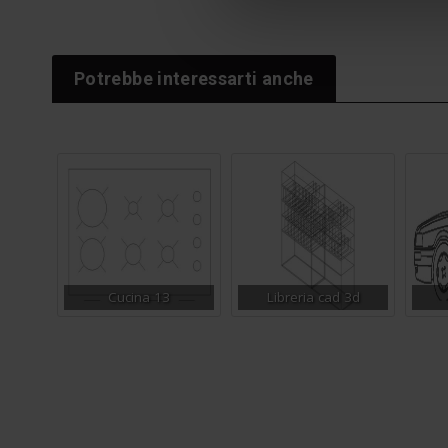
Potrebbe interessarti anche
Cucina 13
Libreria cad 3d