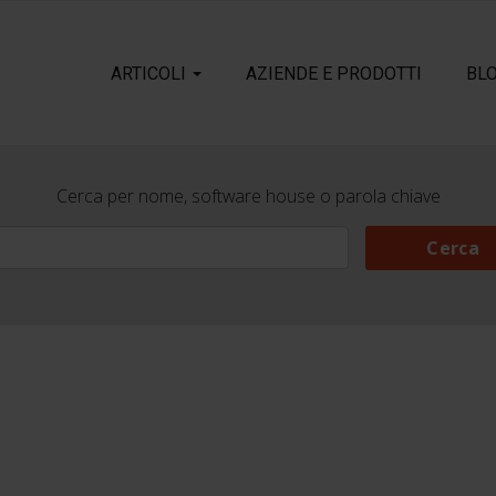
ARTICOLI
AZIENDE E PRODOTTI
BL
Cerca per nome, software house o parola chiave
Cerca
Cerca