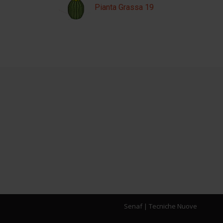
Pianta Grassa 19
Senaf
|
Tecniche Nuove