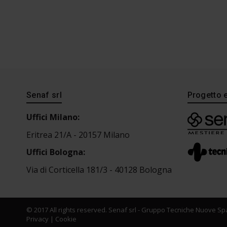
Senaf srl
Progetto 
Uffici Milano:
Eritrea 21/A - 20157 Milano
Uffici Bologna:
Via di Corticella 181/3 - 40128 Bologna
© 2017 All rights reserved. Senaf srl - Gruppo Tecniche Nuove Spa
Privacy
|
Cookie