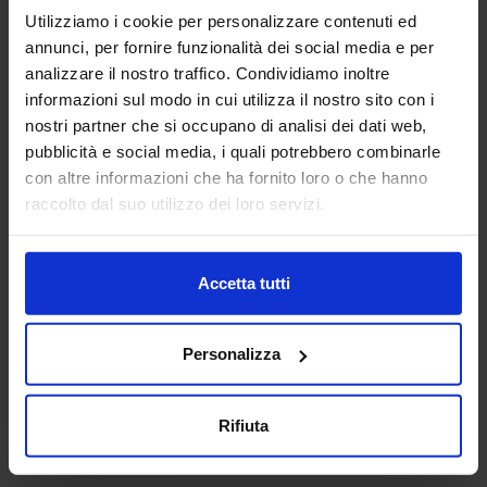
Utilizziamo i cookie per personalizzare contenuti ed
annunci, per fornire funzionalità dei social media e per
analizzare il nostro traffico. Condividiamo inoltre
informazioni sul modo in cui utilizza il nostro sito con i
nostri partner che si occupano di analisi dei dati web,
pubblicità e social media, i quali potrebbero combinarle
con altre informazioni che ha fornito loro o che hanno
Vasca da bagno 03
raccolto dal suo utilizzo dei loro servizi.
Categorie Blocchi CAD
Accetta tutti
Alberature
Personalizza
Arredi interni
Rifiuta
Arredo giardini
Arredo urbano