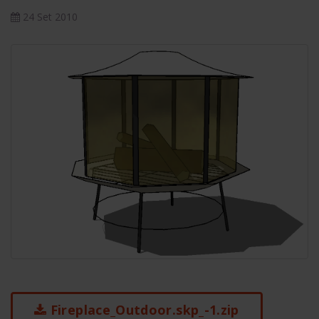
24 Set 2010
Fireplace_Outdoor.skp_-1.zip