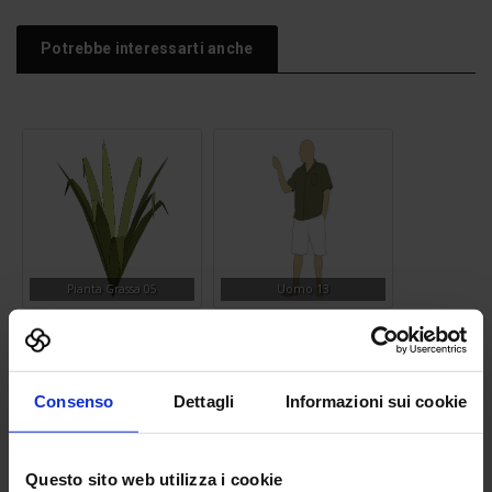
Potrebbe interessarti anche
Pianta Grassa 05
Uomo 13
Consenso
Dettagli
Informazioni sui cookie
Questo sito web utilizza i cookie
Vasca d’acqua
Doccia 05