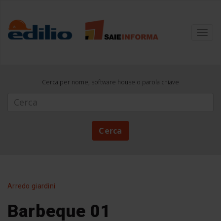
Toggl
navig
Cerca per nome, software house o parola chiave
Cerca
Cerca
Arredo giardini
Barbeque 01