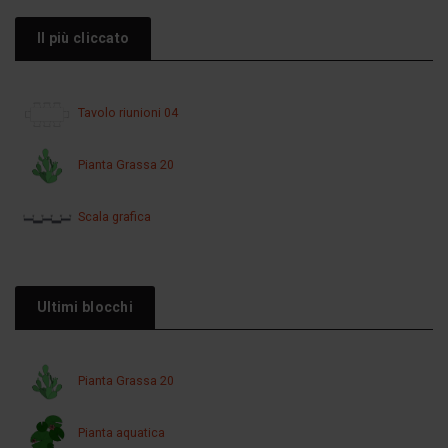
Il più cliccato
Tavolo riunioni 04
Pianta Grassa 20
Scala grafica
Ultimi blocchi
Pianta Grassa 20
Pianta aquatica