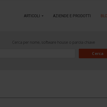
ARTICOLI
AZIENDE E PRODOTTI
BL
Cerca per nome, software house o parola chiave
Cerca
Cerca