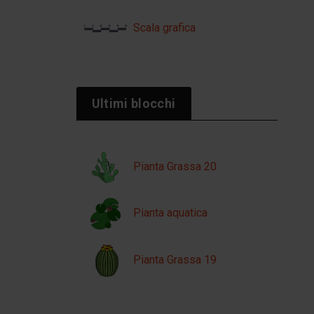
Scala grafica
Ultimi blocchi
Pianta Grassa 20
Pianta aquatica
Pianta Grassa 19