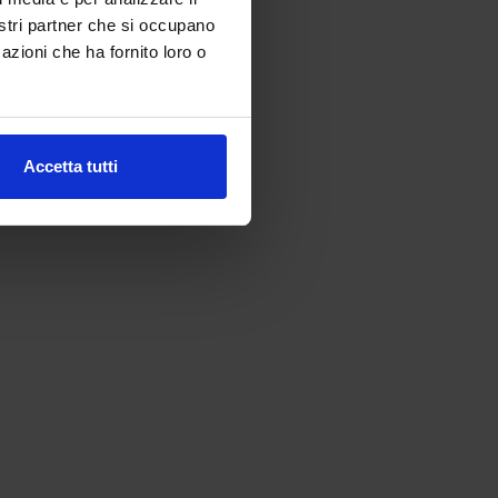
nostri partner che si occupano
azioni che ha fornito loro o
Accetta tutti