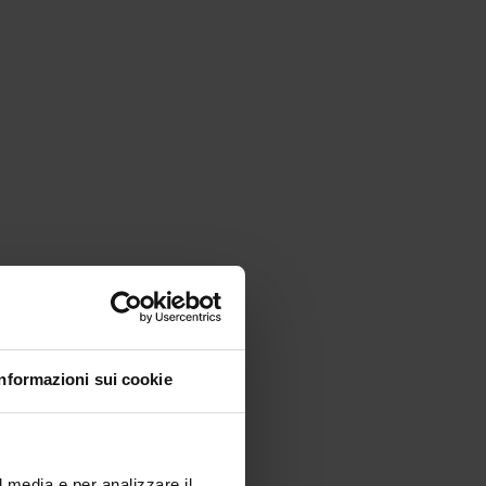
Informazioni sui cookie
l media e per analizzare il