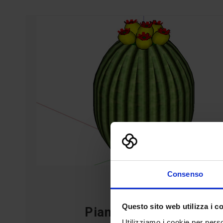
Consenso
Alberature
Questo sito web utilizza i c
Pianta Grassa 19
Utilizziamo i cookie per perso