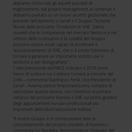
abbiamo rivisto tutti gli aspetti passibili di
miglioramenti, dal project management ai contenuti e
abbiamo puntato su un nuovo assetto gestionale che
prevede l’affidamento a Senaf e il Gruppo Tecniche
Nuove delle prossime 10 edizioni di SAIE. Siamo
convinti che le competenze nel mercato fieristico e nel
settore delle costruzioni e la solidità del Gruppo
possano essere asset capaci di accelerare il
riposizionamento di SAIE, che si è posto l’obiettivo di
tornare a generare un importante indotto per il
territorio e per BolognaFiere.”
“I dati previsionali dell’ANCE indicano il 2018 come
l’anno di svolta in cui il settore tornerà a crescere del
2,4% – commenta Gianfranco Ferilli, Vice Presidente di
Senaf – Avremo perciò l’importantissimo compito di
valorizzare questa ripresa, con l’obiettivo di portare
nell’arco del prossimo biennio il SAIE sul primo gradino
degli appuntamenti europei professionali più
importanti dell’industrializzazione edilizia.”
“Il nostro Gruppo è in un’importante fase di
consolidamento del proprio modello di business –
commenta Ivo Nardella, Amministratore Delegato del