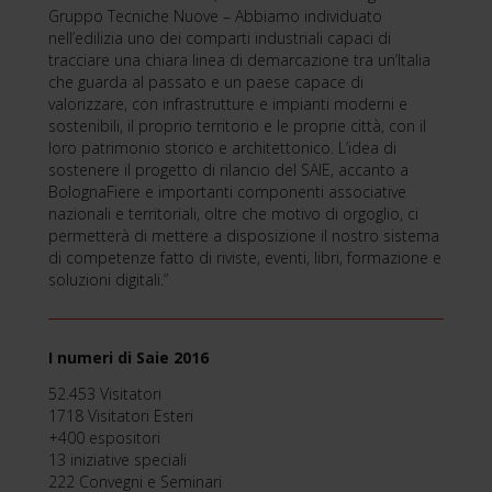
Gruppo Tecniche Nuove – Abbiamo individuato
nell’edilizia uno dei comparti industriali capaci di
tracciare una chiara linea di demarcazione tra un’Italia
che guarda al passato e un paese capace di
valorizzare, con infrastrutture e impianti moderni e
sostenibili, il proprio territorio e le proprie città, con il
loro patrimonio storico e architettonico. L’idea di
sostenere il progetto di rilancio del SAIE, accanto a
BolognaFiere e importanti componenti associative
nazionali e territoriali, oltre che motivo di orgoglio, ci
permetterà di mettere a disposizione il nostro sistema
di competenze fatto di riviste, eventi, libri, formazione e
soluzioni digitali.”
I numeri di Saie 2016
52.453 Visitatori
1718 Visitatori Esteri
+400 espositori
13 iniziative speciali
222 Convegni e Seminari