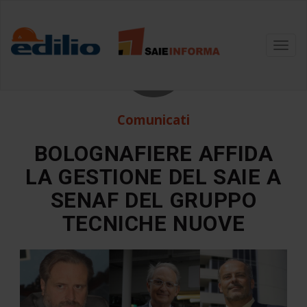
6
Toggl
navig
Apr
Comunicati
BOLOGNAFIERE AFFIDA
LA GESTIONE DEL SAIE A
SENAF DEL GRUPPO
TECNICHE NUOVE