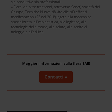
sia produttive sia professionali.
– Fiere: da oltre trent’anni, attraverso Senaf, società del
Gruppo, Tecniche Nuove dà vita alle più efficaci
manifestazioni (23 nel 2018) legate alla meccanica
specializzata, all’impiantistica, alla logistica, alle
tecnologie della moda, alla salute, alla sanità al
noleggio e all’edilizia.
Maggiori informazioni sulla fiera SAIE
Contatti »
Il
futuro