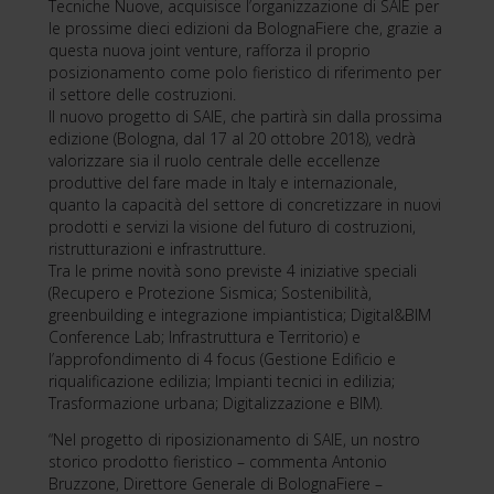
Tecniche Nuove, acquisisce l’organizzazione di SAIE per
le prossime dieci edizioni da BolognaFiere che, grazie a
questa nuova joint venture, rafforza il proprio
posizionamento come polo fieristico di riferimento per
il settore delle costruzioni.
Il nuovo progetto di SAIE, che partirà sin dalla prossima
edizione (Bologna, dal 17 al 20 ottobre 2018), vedrà
valorizzare sia il ruolo centrale delle eccellenze
produttive del fare made in Italy e internazionale,
quanto la capacità del settore di concretizzare in nuovi
prodotti e servizi la visione del futuro di costruzioni,
ristrutturazioni e infrastrutture.
Tra le prime novità sono previste 4 iniziative speciali
(Recupero e Protezione Sismica; Sostenibilità,
greenbuilding e integrazione impiantistica; Digital&BIM
Conference Lab; Infrastruttura e Territorio) e
l’approfondimento di 4 focus (Gestione Edificio e
riqualificazione edilizia; Impianti tecnici in edilizia;
Trasformazione urbana; Digitalizzazione e BIM).
“Nel progetto di riposizionamento di SAIE, un nostro
storico prodotto fieristico – commenta Antonio
Bruzzone, Direttore Generale di BolognaFiere –