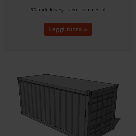
3D truck delivery – veicoli commerciali
Leggi tutto »