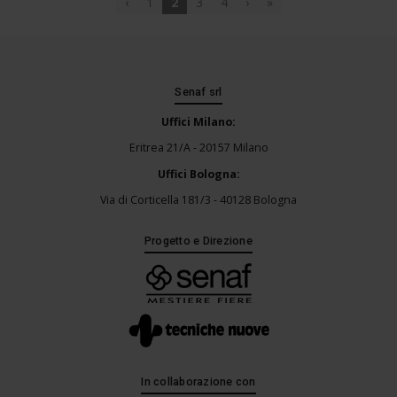
‹
1
2
3
4
›
»
Senaf srl
Uffici Milano:
Eritrea 21/A - 20157 Milano
Uffici Bologna:
Via di Corticella 181/3 - 40128 Bologna
Progetto e Direzione
In collaborazione con