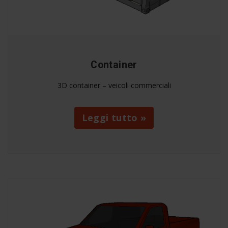
Container
3D container – veicoli commerciali
Leggi tutto »