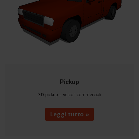
Pickup
3D pickup – veicoli commerciali
Leggi tutto »