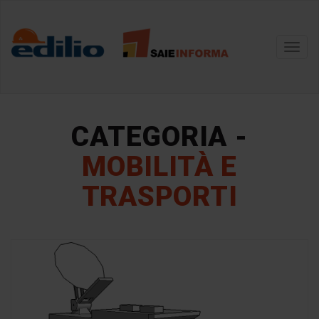
Toggl
navig
CATEGORIA -
MOBILITÀ E
TRASPORTI