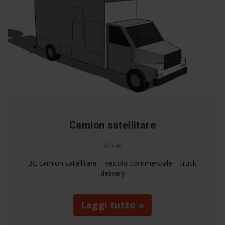
Camion satellitare
29 Lug
3C camion satellitare – veicolo commerciale – truck
delivery
Leggi tutto »