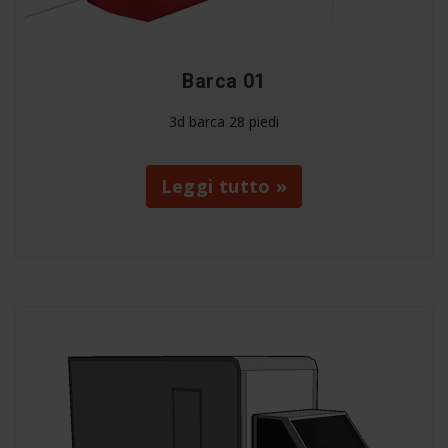
Barca 01
3d barca 28 piedi
Leggi tutto »